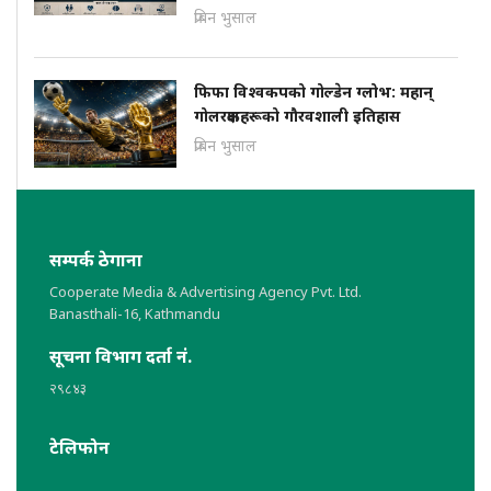
प्रबिन भुसाल
फिफा विश्वकपको गोल्डेन ग्लोभ: महान्
गोलरक्षकहरूको गौरवशाली इतिहास
प्रबिन भुसाल
सम्पर्क ठेगाना
Cooperate Media & Advertising Agency Pvt. Ltd.
Banasthali-16, Kathmandu
सूचना विभाग दर्ता नं.
२९८४३
टेलिफोन