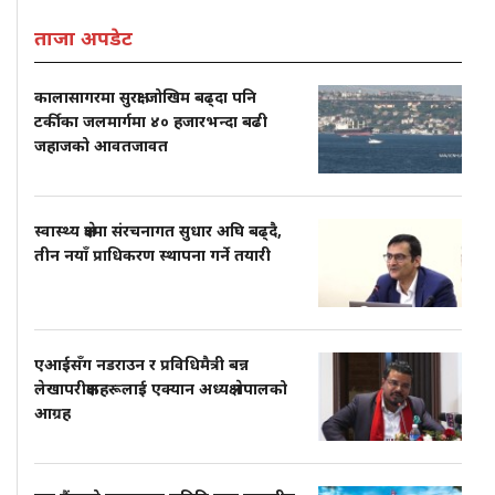
ताजा अपडेट
कालासागरमा सुरक्षा जोखिम बढ्दा पनि
टर्कीका जलमार्गमा ४० हजारभन्दा बढी
जहाजको आवतजावत
स्वास्थ्य क्षेत्रमा संरचनागत सुधार अघि बढ्दै,
तीन नयाँ प्राधिकरण स्थापना गर्ने तयारी
एआईसँग नडराउन र प्रविधिमैत्री बन्न
लेखापरीक्षकहरूलाई एक्यान अध्यक्ष नेपालको
आग्रह