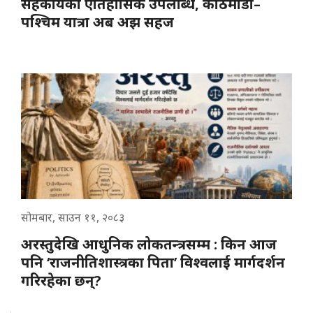
सहकार्यको ऐतिहासिक उपलब्धि, काठमाडौं–
पश्चिम यात्रा अब अझ सहज
सोमबार, साउन ११, २०८३
अरस्तुदेखि आधुनिक लोकतन्त्रसम्म : किन आज
पनि ‘राजनीतिशास्त्रका पिता’ विश्वलाई मार्गदर्शन
गरिरहेका छन्?