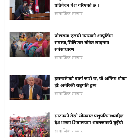
प्रतिवेदन पेश गरिएको छ ।
सामाजिक सञ्चार
पोखरामा एलपी ग्यासको आपूर्तिमा
समस्या,सिलिण्डर बोकेर लाइनमा
सर्वसाधारण
सामाजिक सञ्चार
इरानसँगको वार्ता जारी छ, यो अन्तिम मौका
होः अमेरिकी राष्ट्रपति ट्रम्प
सामाजिक सञ्चार
साउनको तेस्रो सोमवारः पशुपतिनाथसहित
देशभरका शिवालयमा भक्तजनको घुइँचो
सामाजिक सञ्चार