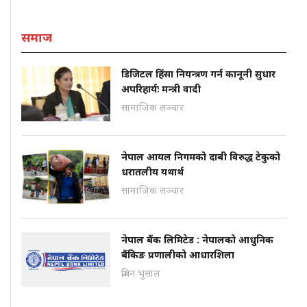
समाज
डिजिटल हिंसा नियन्त्रण गर्न कानूनी सुधार
अपरिहार्यः मन्त्री वादी
सामाजिक सञ्चार
नेपाल आयल निगमको दाबी विरुद्ध टेकुको
धरातलीय यथार्थ
सामाजिक सञ्चार
नेपाल बैंक लिमिटेड : नेपालको आधुनिक
बैंकिङ प्रणालीको आधारशिला
प्रबिन भुसाल