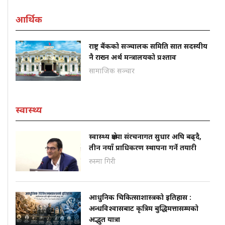
आर्थिक
राष्ट्र बैंकको सञ्चालक समिति सात सदस्यीय
नै राख्न अर्थ मन्त्रालयको प्रश्ताव
सामाजिक सञ्चार
स्वास्थ्य
स्वास्थ्य क्षेत्रमा संरचनागत सुधार अघि बढ्दै,
तीन नयाँ प्राधिकरण स्थापना गर्ने तयारी
रुस्मा गिरी
आधुनिक चिकित्साशास्त्रको इतिहास :
अन्धविश्वासबाट कृत्रिम बुद्धिमत्तासम्मको
अद्भुत यात्रा