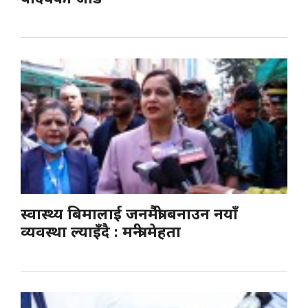
स्वास्थ्य बिमालाई जनमैत्री बनाउन नयाँ
व्यवस्था ल्याइँदै : मन्त्री मेहता