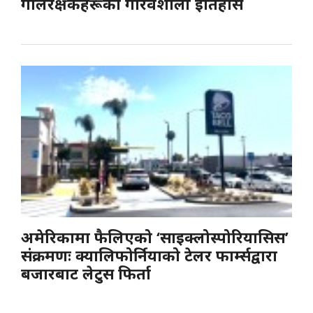
गोलरक्षकहरूको गौरवशाली इतिहास
अमेरिकामा फैलिएको ‘साइक्लोस्पोरियासिस’
संक्रमणः क्यालिफोर्नियाको टेलर फार्म्सद्वारा
बजारबाट लेटुस फिर्ता