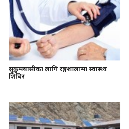
सुकुमबासीका लागि रङ्गशालामा स्वास्थ्य
शिविर