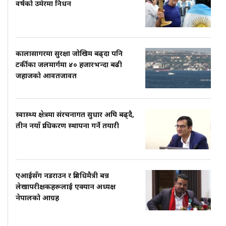
वर्षको उमेरमा निधन
कालासागरमा सुरक्षा जोखिम बढ्दा पनि
टर्कीका जलमार्गमा ४० हजारभन्दा बढी
जहाजको आवतजावत
स्वास्थ्य क्षेत्रमा संरचनागत सुधार अघि बढ्दै,
तीन नयाँ प्राधिकरण स्थापना गर्ने तयारी
एआईसँग नडराउन र प्रविधिमैत्री बन्न
लेखापरीक्षकहरूलाई एक्यान अध्यक्ष
नेपालको आग्रह