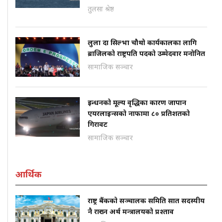
तुलसा श्रेष्ठ
लुला दा सिल्भा चौथो कार्यकालका लागि
ब्राजिलको राष्ट्रपति पदको उम्मेदवार मनोनित
सामाजिक सञ्चार
इन्धनको मूल्य वृद्धिका कारण जापान
एयरलाइन्सको नाफामा ८० प्रतिशतको
गिरावट
सामाजिक सञ्चार
आर्थिक
राष्ट्र बैंकको सञ्चालक समिति सात सदस्यीय
नै राख्न अर्थ मन्त्रालयको प्रश्ताव