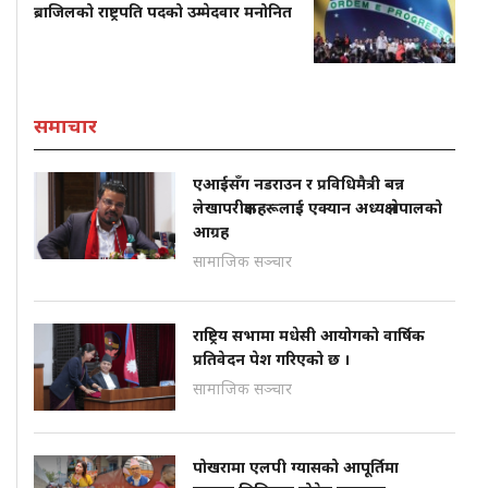
ब्राजिलको राष्ट्रपति पदको उम्मेदवार मनोनित
समाचार
एआईसँग नडराउन र प्रविधिमैत्री बन्न
लेखापरीक्षकहरूलाई एक्यान अध्यक्ष नेपालको
आग्रह
सामाजिक सञ्चार
राष्ट्रिय सभामा मधेसी आयोगको वार्षिक
प्रतिवेदन पेश गरिएको छ ।
सामाजिक सञ्चार
पोखरामा एलपी ग्यासको आपूर्तिमा