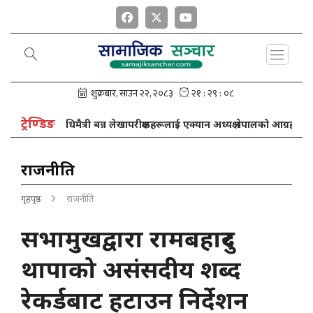
ट्रेण्डिङ
र प्रविधिमैत्री बन्न लेखापरीक्षकहरूलाई एक्यान अध्यक्ष नेपालको आग्रह
राजनीति
गृहपृष्ठ
राजनीति
सभामुखद्वारा रामबहादुर
थापाको असंसदीय शब्द
रेकर्डबाट हटाउन निर्देशन