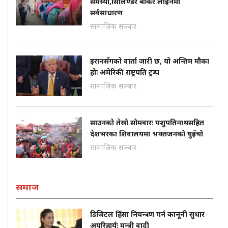
समस्या,सिलिण्डर बोकेर लाइनमा
सर्वसाधारण
सामाजिक सञ्चार
इरानसँगको वार्ता जारी छ, यो अन्तिम मौका
होः अमेरिकी राष्ट्रपति ट्रम्प
सामाजिक सञ्चार
साउनको तेस्रो सोमवारः पशुपतिनाथसहित
देशभरका शिवालयमा भक्तजनको घुइँचो
सामाजिक सञ्चार
समाज
डिजिटल हिंसा नियन्त्रण गर्न कानूनी सुधार
अपरिहार्यः मन्त्री वादी