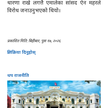
धारणा राखे लगत्तै एमालेका सांसद ऐन महरले
विरोध जनाउनुभएको थियो।
प्रकाशित मिति: बिहीबार, पुस १७, २०२६
प्रतिक्रिया दिनुहोस्
थप राजनीति