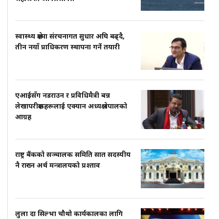
स्वास्थ्य क्षेत्रमा संरचनागत सुधार अघि बढ्दै,
तीन नयाँ प्राधिकरण स्थापना गर्ने तयारी
एआईसँग नडराउन र प्रविधिमैत्री बन्न
लेखापरीक्षकहरूलाई एक्यान अध्यक्ष नेपालको
आग्रह
राष्ट्र बैंकको सञ्चालक समिति सात सदस्यीय
नै राख्न अर्थ मन्त्रालयको प्रश्ताव
लुला दा सिल्भा चौथो कार्यकालका लागि