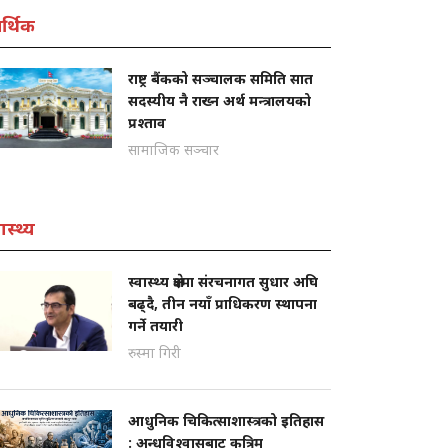
्थिक
राष्ट्र बैंकको सञ्चालक समिति सात
सदस्यीय नै राख्न अर्थ मन्त्रालयको
प्रश्ताव
सामाजिक सञ्चार
ास्थ्य
स्वास्थ्य क्षेत्रमा संरचनागत सुधार अघि
बढ्दै, तीन नयाँ प्राधिकरण स्थापना
गर्ने तयारी
रुस्मा गिरी
आधुनिक चिकित्साशास्त्रको इतिहास
: अन्धविश्वासबाट कृत्रिम