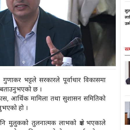
लु
लाग
उम्
स
ा. गुणाकर भट्टले सरकारले पूर्वाधार विकासमा
ो बताउनुभएको छ ।
ो विकास, आर्थिक मामिला तथा सुशासन समितिको
उनुभएको हो ।
त्र पनि मुलुकको तुलनात्मक लाभको क्षेत्र भएकाले