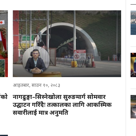
आइतबार, साउन १०, २०८३
गको
नागढुङ्गा–सिस्नेखोला सुरुङमार्ग सोमवार
उद्घाटन गरिँदैः तत्कालका लागि आकस्मिक
सवारीलाई मात्र अनुमति