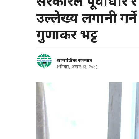
सरकारले पूर्वाधार र 
उल्लेख्य लगानी गर्
गुणाकर भट्ट
सामाजिक सञ्चार
शनिबार, असार १३, २०८३