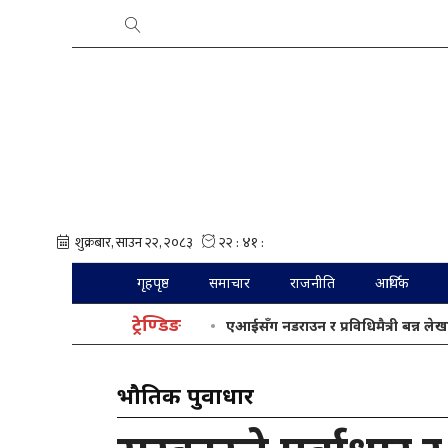
गृहपृष्ठ
समाचार
राजनीति
आर्थिक
ट्रेण्डिङ
एआईसँग नडराउन र प्रविधिमैत्री बन्न लेख
भौतिक पुर्वाधार