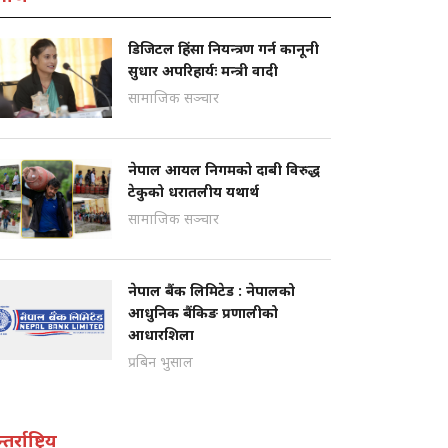
डिजिटल हिंसा नियन्त्रण गर्न कानूनी
सुधार अपरिहार्यः मन्त्री वादी
सामाजिक सञ्चार
नेपाल आयल निगमको दाबी विरुद्ध
टेकुको धरातलीय यथार्थ
सामाजिक सञ्चार
नेपाल बैंक लिमिटेड : नेपालको
आधुनिक बैंकिङ प्रणालीको
आधारशिला
प्रबिन भुसाल
तर्राष्ट्रिय