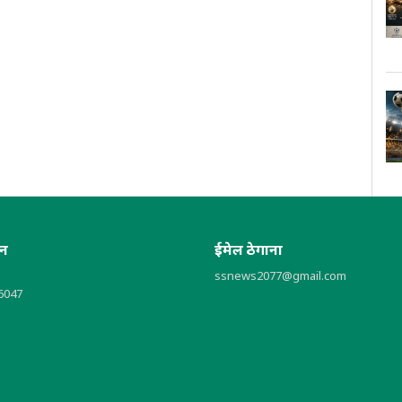
ोन
ईमेल ठेगाना
ssnews2077@gmail.com
6047