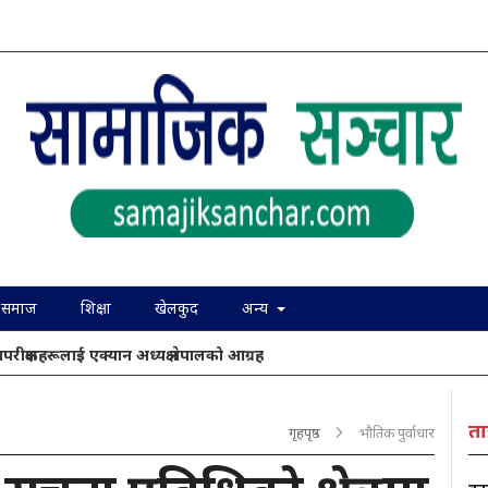
समाज
शिक्षा
खेलकुद
अन्य
ापरीक्षकहरूलाई एक्यान अध्यक्ष नेपालको आग्रह
ता
गृहपृष्ठ
भौतिक पुर्वाधार