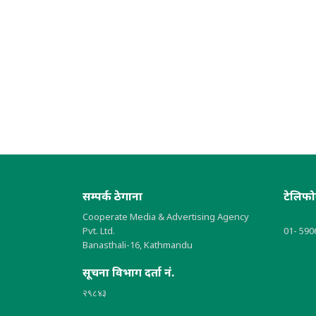
सम्पर्क ठेगाना
टेलिफ
Cooperate Media & Advertising Agency
Pvt. Ltd.
01- 590
Banasthali-16, Kathmandu
सूचना विभाग दर्ता नं.
२९८४३