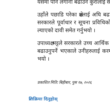
यसमा पनि लगानी बढाउने कुरालाई सरका
उहाँले पछाडि परेका क्षेत्रलाई अघ
सरकारले पूर्वाधार र सूचना प्रविधिको 
ल्याएको दावी समेत गर्नुभयो ।
उपाध्यक्ष भट्टले सरकारले उच्च आर्थिक
बढाउनुपर्ने भएकाले उनीहरुलाई कर
भयो ।
प्रकाशित मिति: बिहीबार, पुस १७, २०२६
प्रतिक्रिया दिनुहोस्