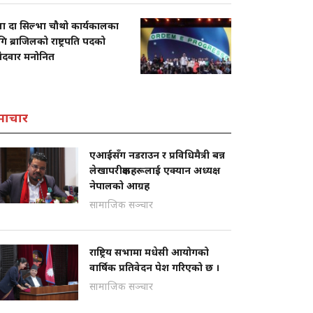
ला दा सिल्भा चौथो कार्यकालका
ि ब्राजिलको राष्ट्रपति पदको
मेदवार मनोनित
माचार
एआईसँग नडराउन र प्रविधिमैत्री बन्न
लेखापरीक्षकहरूलाई एक्यान अध्यक्ष
नेपालको आग्रह
सामाजिक सञ्चार
राष्ट्रिय सभामा मधेसी आयोगको
वार्षिक प्रतिवेदन पेश गरिएको छ ।
सामाजिक सञ्चार