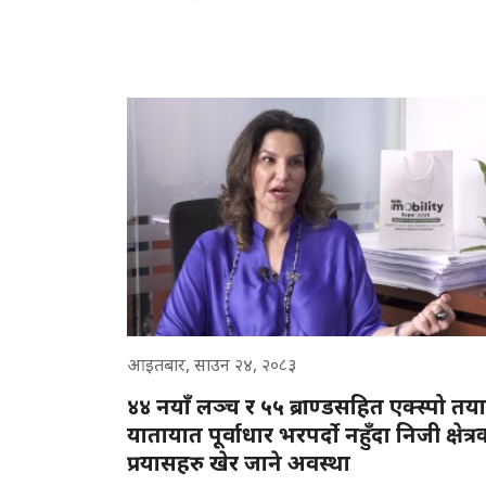
आइतबार, साउन २४, २०८३
४४ नयाँ लञ्च र ५५ ब्राण्डसहित एक्स्पो तय
यातायात पूर्वाधार भरपर्दो नहुँदा निजी क्षेत्र
प्रयासहरु खेर जाने अवस्था