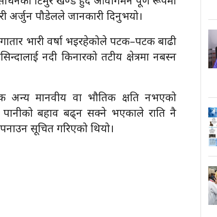
ी अर्जुन पौडेलले जानकारी दिनुभयो।
लगातार भारी वर्षा भइरहेकोले पटक–पटक बाढी
िन्दालाई नदी किनारको तटीय क्षेत्रमा नबस्न
ेक अन्य मानवीय वा भौतिक क्षति नभएको
ा पानीको बहाव बढ्न सक्ने भएकाले राति नै
ा अपनाउन सूचित गरिएको थियो।