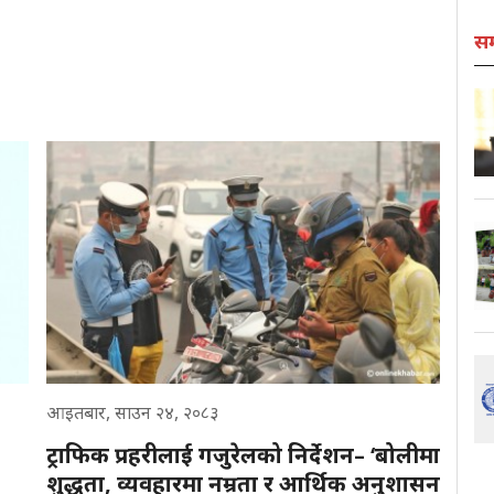
स
आइतबार, साउन २४, २०८३
ट्राफिक प्रहरीलाई गजुरेलको निर्देशन– ‘बोलीमा
शुद्धता, व्यवहारमा नम्रता र आर्थिक अनुशासन