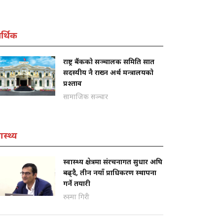
्थिक
राष्ट्र बैंकको सञ्चालक समिति सात
सदस्यीय नै राख्न अर्थ मन्त्रालयको
प्रश्ताव
सामाजिक सञ्चार
ास्थ्य
स्वास्थ्य क्षेत्रमा संरचनागत सुधार अघि
बढ्दै, तीन नयाँ प्राधिकरण स्थापना
गर्ने तयारी
रुस्मा गिरी