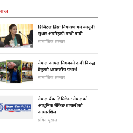
माज
डिजिटल हिंसा नियन्त्रण गर्न कानूनी
सुधार अपरिहार्यः मन्त्री वादी
सामाजिक सञ्चार
नेपाल आयल निगमको दाबी विरुद्ध
टेकुको धरातलीय यथार्थ
सामाजिक सञ्चार
नेपाल बैंक लिमिटेड : नेपालको
आधुनिक बैंकिङ प्रणालीको
आधारशिला
प्रबिन भुसाल