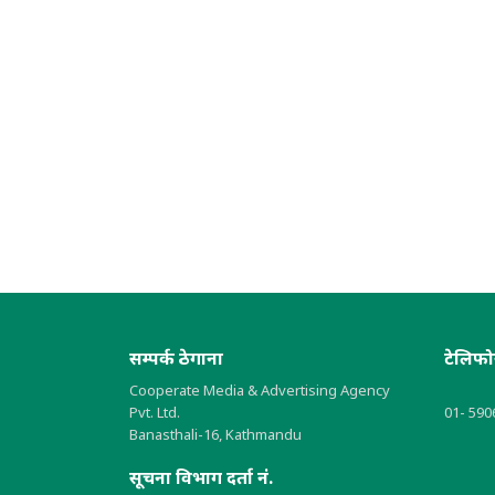
सम्पर्क ठेगाना
टेलिफ
Cooperate Media & Advertising Agency
Pvt. Ltd.
01- 590
Banasthali-16, Kathmandu
सूचना विभाग दर्ता नं.