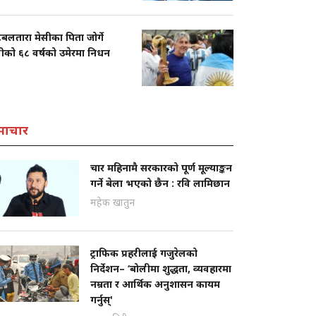
बलतारा मेसीका पिता जोर्गे
सीको ६८ वर्षको उमेरमा निधन
माचार
चार महिनामै सरकारको पूर्ण मूल्याङ्कन
गर्ने बेला भएको छैन : रवि लामिछान
महेक खातुन
ट्राफिक प्रहरीलाई गजुरेलको
निर्देशन– ‘बोलीमा शुद्धता, व्यवहारमा
नम्रता र आर्थिक अनुशासन कायम
गर्नुस्'