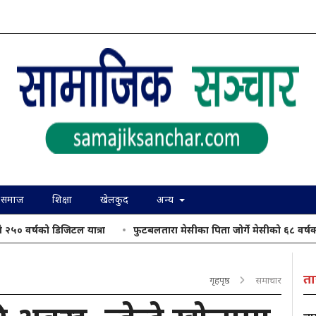
समाज
शिक्षा
खेलकुद
अन्य
 २५० वर्षको डिजिटल यात्रा
फुटबलतारा मेसीका पिता जोर्गे मेसीको ६८ वर्ष
ता
गृहपृष्ठ
समाचार