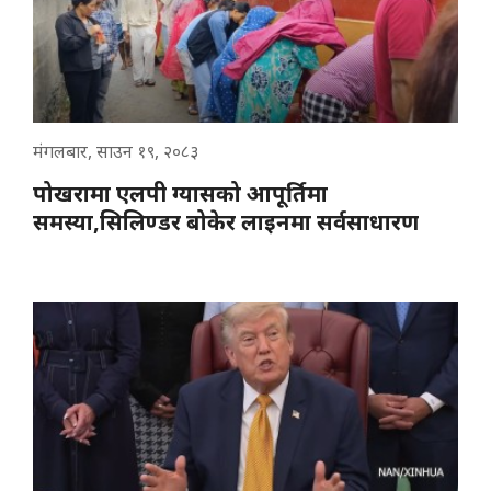
मंगलबार, साउन १९, २०८३
पोखरामा एलपी ग्यासको आपूर्तिमा
समस्या,सिलिण्डर बोकेर लाइनमा सर्वसाधारण