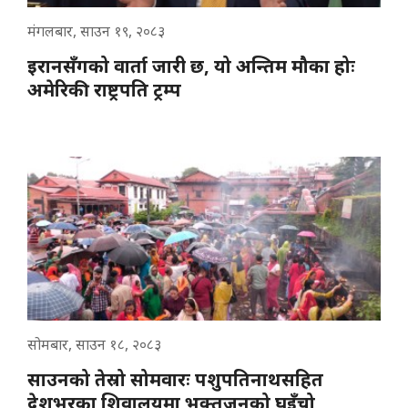
मंगलबार, साउन १९, २०८३
इरानसँगको वार्ता जारी छ, यो अन्तिम मौका होः
अमेरिकी राष्ट्रपति ट्रम्प
सोमबार, साउन १८, २०८३
साउनको तेस्रो सोमवारः पशुपतिनाथसहित
देशभरका शिवालयमा भक्तजनको घुइँचो