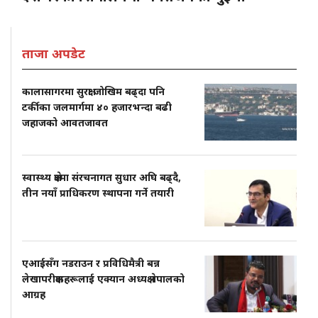
ताजा अपडेट
कालासागरमा सुरक्षा जोखिम बढ्दा पनि
टर्कीका जलमार्गमा ४० हजारभन्दा बढी
जहाजको आवतजावत
स्वास्थ्य क्षेत्रमा संरचनागत सुधार अघि बढ्दै,
तीन नयाँ प्राधिकरण स्थापना गर्ने तयारी
एआईसँग नडराउन र प्रविधिमैत्री बन्न
लेखापरीक्षकहरूलाई एक्यान अध्यक्ष नेपालको
आग्रह