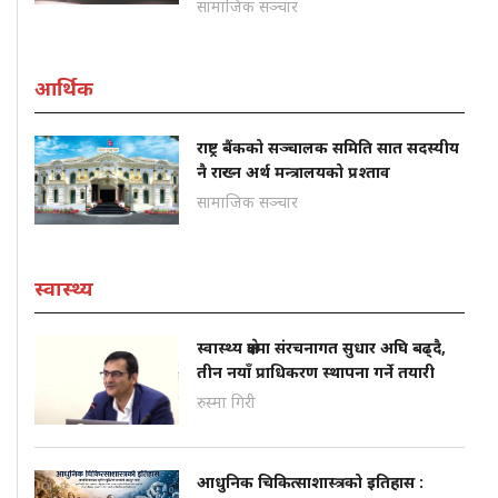
सामाजिक सञ्चार
आर्थिक
राष्ट्र बैंकको सञ्चालक समिति सात सदस्यीय
नै राख्न अर्थ मन्त्रालयको प्रश्ताव
सामाजिक सञ्चार
स्वास्थ्य
स्वास्थ्य क्षेत्रमा संरचनागत सुधार अघि बढ्दै,
तीन नयाँ प्राधिकरण स्थापना गर्ने तयारी
रुस्मा गिरी
आधुनिक चिकित्साशास्त्रको इतिहास :