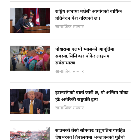
राष्ट्रिय सभामा मधेसी आयोगको वार्षिक
प्रतिवेदन पेश गरिएको छ ।
सामाजिक सञ्चार
पोखरामा एलपी ग्यासको आपूर्तिमा
समस्या,सिलिण्डर बोकेर लाइनमा
सर्वसाधारण
सामाजिक सञ्चार
इरानसँगको वार्ता जारी छ, यो अन्तिम मौका
होः अमेरिकी राष्ट्रपति ट्रम्प
सामाजिक सञ्चार
साउनको तेस्रो सोमवारः पशुपतिनाथसहित
देशभरका शिवालयमा भक्तजनको घुइँचो