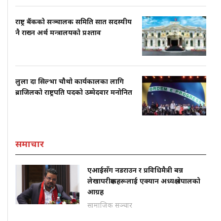
राष्ट्र बैंकको सञ्चालक समिति सात सदस्यीय
नै राख्न अर्थ मन्त्रालयको प्रश्ताव
लुला दा सिल्भा चौथो कार्यकालका लागि
ब्राजिलको राष्ट्रपति पदको उम्मेदवार मनोनित
समाचार
एआईसँग नडराउन र प्रविधिमैत्री बन्न
लेखापरीक्षकहरूलाई एक्यान अध्यक्ष नेपालको
आग्रह
सामाजिक सञ्चार