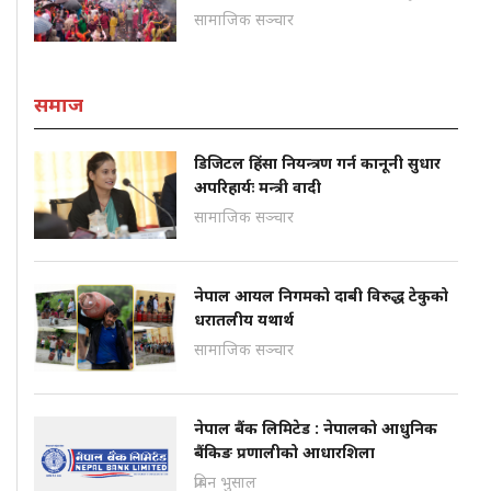
सामाजिक सञ्चार
समाज
डिजिटल हिंसा नियन्त्रण गर्न कानूनी सुधार
अपरिहार्यः मन्त्री वादी
सामाजिक सञ्चार
नेपाल आयल निगमको दाबी विरुद्ध टेकुको
धरातलीय यथार्थ
सामाजिक सञ्चार
नेपाल बैंक लिमिटेड : नेपालको आधुनिक
बैंकिङ प्रणालीको आधारशिला
प्रबिन भुसाल