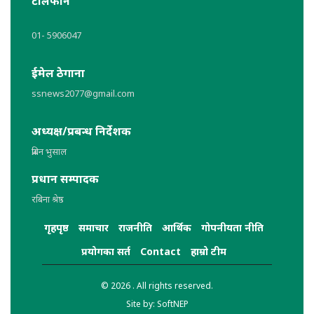
टेलिफोन
01- 5906047
ईमेल ठेगाना
ssnews2077@gmail.com
अध्यक्ष/प्रबन्ध निर्देशक
प्रबिन भुसाल
प्रधान सम्पादक
रबिना श्रेष्ठ
गृहपृष्ठ
समाचार
राजनीति
आर्थिक
गोपनीयता नीति
प्रयोगका सर्त
Contact
हाम्रो टीम
© 2026 . All rights reserved.
Site by:
SoftNEP