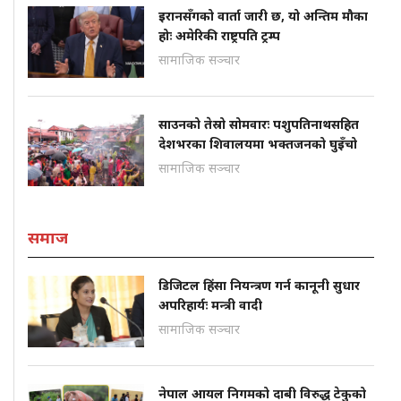
इरानसँगको वार्ता जारी छ, यो अन्तिम मौका
होः अमेरिकी राष्ट्रपति ट्रम्प
सामाजिक सञ्चार
साउनको तेस्रो सोमवारः पशुपतिनाथसहित
देशभरका शिवालयमा भक्तजनको घुइँचो
सामाजिक सञ्चार
समाज
डिजिटल हिंसा नियन्त्रण गर्न कानूनी सुधार
अपरिहार्यः मन्त्री वादी
सामाजिक सञ्चार
नेपाल आयल निगमको दाबी विरुद्ध टेकुको