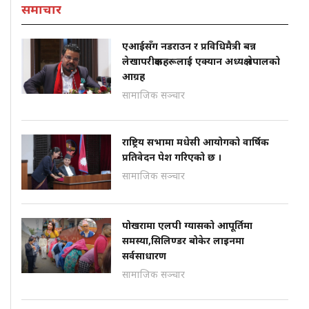
समाचार
एआईसँग नडराउन र प्रविधिमैत्री बन्न
लेखापरीक्षकहरूलाई एक्यान अध्यक्ष नेपालको
आग्रह
सामाजिक सञ्चार
राष्ट्रिय सभामा मधेसी आयोगको वार्षिक
प्रतिवेदन पेश गरिएको छ ।
सामाजिक सञ्चार
पोखरामा एलपी ग्यासको आपूर्तिमा
समस्या,सिलिण्डर बोकेर लाइनमा
सर्वसाधारण
सामाजिक सञ्चार