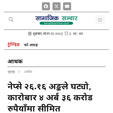
ट्रेण्डिङ
ध्यक्ष नेपालको आग्रह
आर्थिक
गृहपृष्ठ
आर्थिक
नेप्से २६.१६ अङ्कले घट्यो,
कारोबार ४ अर्ब ३६ करोड
रुपैयाँमा सीमित