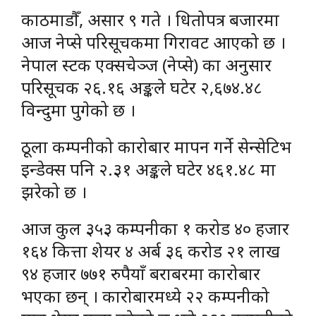
काठमाडौँ, असार ९ गते । धितोपत्र बजारमा
आज नेप्से परिसूचकमा गिरावट आएको छ ।
नेपाल स्टक एक्सचेञ्ज (नेप्से) का अनुसार
परिसूचक २६.१६ अङ्कले घटेर २,६७४.४८
विन्दुमा पुगेको छ ।
ठूला कम्पनीको कारोबार मापन गर्ने सेन्सेटिभ
इन्डेक्स पनि २.३१ अङ्कले घटेर ४६१.४८ मा
झरेको छ ।
आज कुल ३५३ कम्पनीका १ करोड ४० हजार
१६४ कित्ता शेयर ४ अर्ब ३६ करोड २१ लाख
९४ हजार ७७१ रुपैयाँ बराबरमा कारोबार
भएका छन् । कारोबारमध्ये २२ कम्पनीको