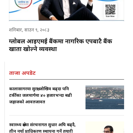
शनिबार, साउन ९, २०८३
ग्लोबल आइएमई बैंकमा नागरिक एपबाटै बैंक
खाता खोल्ने व्यवस्था
ताजा अपडेट
कालासागरमा सुरक्षा जोखिम बढ्दा पनि
टर्कीका जलमार्गमा ४० हजारभन्दा बढी
जहाजको आवतजावत
स्वास्थ्य क्षेत्रमा संरचनागत सुधार अघि बढ्दै,
तीन नयाँ प्राधिकरण स्थापना गर्ने तयारी