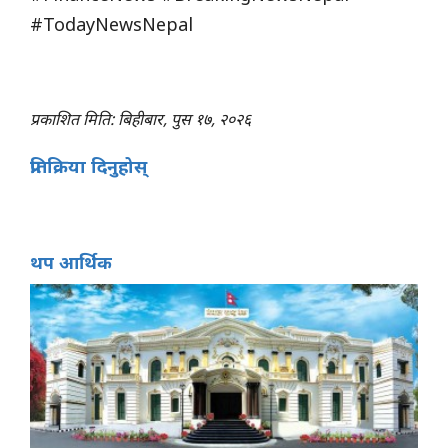
#TodayNewsNepal
प्रकाशित मिति: बिहीबार, पुस १७, २०२६
प्रतिक्रिया दिनुहोस्
थप आर्थिक