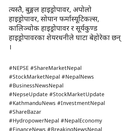
त्यस्तै, बुङ्गल हाइड्रोपावर, अपोलो
हाइड्रोपावर, सोपान फर्मास्यूटिकल्स,
कालिञ्चोक हाइड्रोपावर र सूर्यकुण्ड
हाइड्रोपावरका शेयरधनीले घाटा बेहोरेका छन्
।
#NEPSE #ShareMarketNepal
#StockMarketNepal #NepalNews
#BusinessNewsNepal
#NepseUpdate #StockMarketUpdate
#KathmanduNews #InvestmentNepal
#ShareBazar
#HydropowerNepal #NepalEconomy
#FinanceNews #BreakingNewsNepal