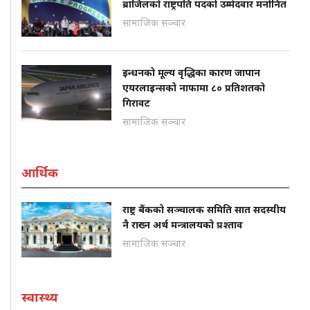
ब्राजिलको राष्ट्रपति पदको उम्मेदवार मनोनित
सामाजिक सञ्चार
इन्धनको मूल्य वृद्धिका कारण जापान
एयरलाइन्सको नाफामा ८० प्रतिशतको
गिरावट
सामाजिक सञ्चार
आर्थिक
राष्ट्र बैंकको सञ्चालक समिति सात सदस्यीय
नै राख्न अर्थ मन्त्रालयको प्रश्ताव
सामाजिक सञ्चार
स्वास्थ्य