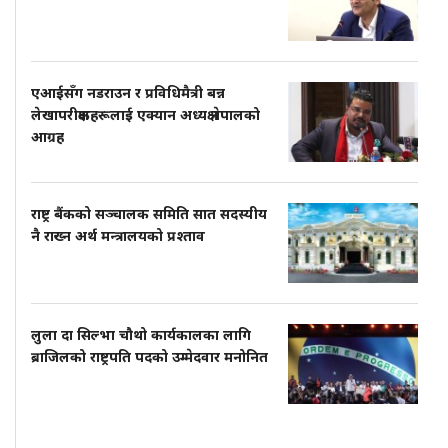
एआईसँग नडराउन र प्रविधिमैत्री बन्न
लेखापरीक्षकहरूलाई एक्यान अध्यक्ष नेपालको
आग्रह
राष्ट्र बैंकको सञ्चालक समिति सात सदस्यीय
नै राख्न अर्थ मन्त्रालयको प्रश्ताव
लुला दा सिल्भा चौथो कार्यकालका लागि
ब्राजिलको राष्ट्रपति पदको उम्मेदवार मनोनित