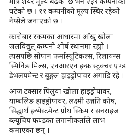
मात्र शेयर मूल्य बढेको छ भने २३९ कम्पनीको
घटेको छ । ११ कम्पनीको मूल्य स्थिर रहेको
नेप्सेले जनाएको छ ।
कारोबार रकमका आधारमा आँखु खोला
जलविद्युत् कम्पनी शीर्ष स्थानमा रह्यो ।
त्यसपछि सोपान फर्मास्यूटिकल्स, रिलायन्स
स्पिनिङ मिल्स, एनआरएन इन्फ्रास्ट्रक्चर एण्ड
डेभलपमेन्ट र बुङ्गल हाइड्रोपावर अगाडि रहे ।
आज टक्सार पिलुवा खोला हाइड्रोपावर,
याम्बलिङ हाइड्रोपावर, लक्ष्मी उन्नति कोष,
सिद्धार्थ इन्भेस्टमेन्ट ग्रोथ स्किम र सनराइज
ब्ल्यूचिप फण्डका लगानीकर्ताले लाभ
कमाएका छन् ।