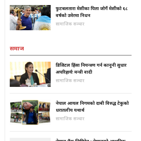
फुटबलतारा मेसीका पिता जोर्गे मेसीको ६८
वर्षको उमेरमा निधन
सामाजिक सञ्चार
समाज
डिजिटल हिंसा नियन्त्रण गर्न कानूनी सुधार
अपरिहार्यः मन्त्री वादी
सामाजिक सञ्चार
नेपाल आयल निगमको दाबी विरुद्ध टेकुको
धरातलीय यथार्थ
सामाजिक सञ्चार