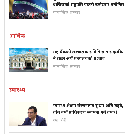
ब्राजिलको राष्ट्रपति पदको उम्मेदवार मनोनित
सामाजिक सञ्चार
आर्थिक
राष्ट्र बैंकको सञ्चालक समिति सात सदस्यीय
नै राख्न अर्थ मन्त्रालयको प्रश्ताव
सामाजिक सञ्चार
स्वास्थ्य
स्वास्थ्य क्षेत्रमा संरचनागत सुधार अघि बढ्दै,
तीन नयाँ प्राधिकरण स्थापना गर्ने तयारी
रुस्मा गिरी