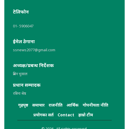
टेलिफोन
01- 5906047
ईमेल ठेगाना
ssnews2077@gmail.com
अध्यक्ष/प्रबन्ध निर्देशक
प्रबिन भुसाल
प्रधान सम्पादक
रबिना श्रेष्ठ
गृहपृष्ठ
समाचार
राजनीति
आर्थिक
गोपनीयता नीति
प्रयोगका सर्त
Contact
हाम्रो टीम
© 2026 . All rights reserved.