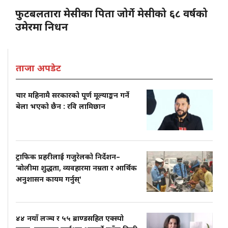
फुटबलतारा मेसीका पिता जोर्गे मेसीको ६८ वर्षको
उमेरमा निधन
ताजा अपडेट
चार महिनामै सरकारको पूर्ण मूल्याङ्कन गर्ने
बेला भएको छैन : रवि लामिछान
ट्राफिक प्रहरीलाई गजुरेलको निर्देशन–
‘बोलीमा शुद्धता, व्यवहारमा नम्रता र आर्थिक
अनुशासन कायम गर्नुस्'
४४ नयाँ लञ्च र ५५ ब्राण्डसहित एक्स्पो