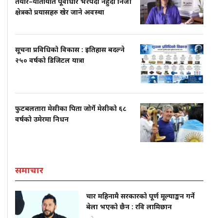
तयार–यातायात पूर्वाधार भरपर्दो नहुँदा निजी
क्षेत्रको प्रयासहरु खेर जाने अवस्था
सूचना प्रविधिको विकास : इतिहास बदल्ने
२५० वर्षको डिजिटल यात्रा
फुटबलतारा मेसीका पिता जोर्गे मेसीको ६८
वर्षको उमेरमा निधन
समाचार
चार महिनामै सरकारको पूर्ण मूल्याङ्कन गर्ने
बेला भएको छैन : रवि लामिछान