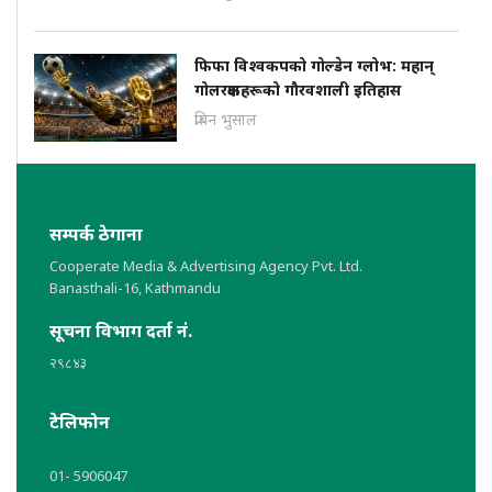
फिफा विश्वकपको गोल्डेन ग्लोभ: महान्
गोलरक्षकहरूको गौरवशाली इतिहास
प्रबिन भुसाल
सम्पर्क ठेगाना
Cooperate Media & Advertising Agency Pvt. Ltd.
Banasthali-16, Kathmandu
सूचना विभाग दर्ता नं.
२९८४३
टेलिफोन
01- 5906047