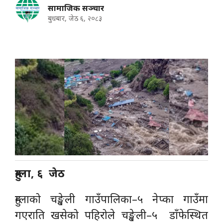
सामाजिक सञ्चार
बुधबार, जेठ ६, २०८३
हुम्ला, ६ जेठ
हुम्लाको चङ्खेली गाउँपालिका–५ नेप्का गाउँमा
गएराति खसेको पहिरोले चङ्खेली–५ डाँफेस्थित