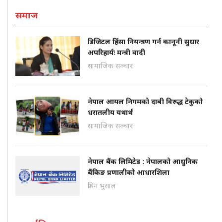
समाज
डिजिटल हिंसा नियन्त्रण गर्न कानूनी सुधार
अपरिहार्यः मन्त्री वादी
सामाजिक सञ्चार
नेपाल आयल निगमको दाबी विरुद्ध टेकुको
धरातलीय यथार्थ
सामाजिक सञ्चार
नेपाल बैंक लिमिटेड : नेपालको आधुनिक
बैंकिङ प्रणालीको आधारशिला
प्रबिन भुसाल