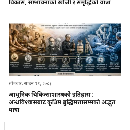
विकास, सम्भावनाको खोजी र समृद्धिको यात्रा
सोमबार, साउन ११, २०८३
आधुनिक चिकित्साशास्त्रको इतिहास :
अन्धविश्वासबाट कृत्रिम बुद्धिमत्तासम्मको अद्भुत
यात्रा