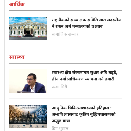
आर्थिक
राष्ट्र बैंकको सञ्चालक समिति सात सदस्यीय
नै राख्न अर्थ मन्त्रालयको प्रश्ताव
सामाजिक सञ्चार
स्वास्थ्य
स्वास्थ्य क्षेत्रमा संरचनागत सुधार अघि बढ्दै,
तीन नयाँ प्राधिकरण स्थापना गर्ने तयारी
रुस्मा गिरी
आधुनिक चिकित्साशास्त्रको इतिहास :
अन्धविश्वासबाट कृत्रिम बुद्धिमत्तासम्मको
अद्भुत यात्रा
प्रबिन भुसाल