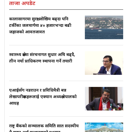
ताजा अपडेट
कालासागरमा सुरक्षा जोखिम बढ्दा पनि
टर्कीका जलमार्गमा ४० हजारभन्दा बढी
जहाजको आवतजावत
स्वास्थ्य क्षेत्रमा संरचनागत सुधार अघि बढ्दै,
तीन नयाँ प्राधिकरण स्थापना गर्ने तयारी
एआईसँग नडराउन र प्रविधिमैत्री बन्न
लेखापरीक्षकहरूलाई एक्यान अध्यक्ष नेपालको
आग्रह
राष्ट्र बैंकको सञ्चालक समिति सात सदस्यीय