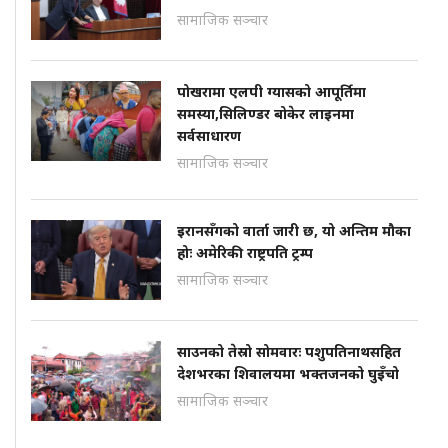
सामाजिक सञ्चार
पोखरामा एलपी ग्यासको आपूर्तिमा
समस्या,सिलिण्डर बोकेर लाइनमा
सर्वसाधारण
सामाजिक सञ्चार
इरानसँगको वार्ता जारी छ, यो अन्तिम मौका
होः अमेरिकी राष्ट्रपति ट्रम्प
सामाजिक सञ्चार
साउनको तेस्रो सोमवारः पशुपतिनाथसहित
देशभरका शिवालयमा भक्तजनको घुइँचो
सामाजिक सञ्चार