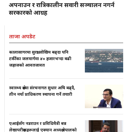
अपनाउन र रात्रिकालीन सवारी सञ्चालन नगर्न
सरकारको आग्रह
ताजा अपडेट
कालासागरमा सुरक्षा जोखिम बढ्दा पनि
टर्कीका जलमार्गमा ४० हजारभन्दा बढी
जहाजको आवतजावत
स्वास्थ्य क्षेत्रमा संरचनागत सुधार अघि बढ्दै,
तीन नयाँ प्राधिकरण स्थापना गर्ने तयारी
एआईसँग नडराउन र प्रविधिमैत्री बन्न
लेखापरीक्षकहरूलाई एक्यान अध्यक्ष नेपालको