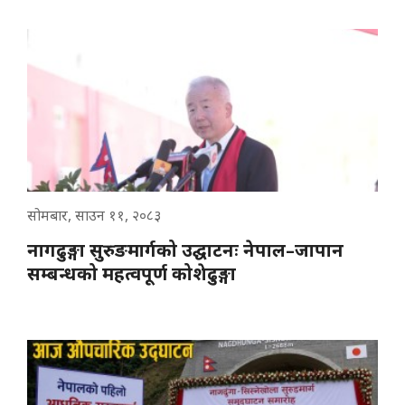
सोमबार, साउन ११, २०८३
नागढुङ्गा सुरुङमार्गको उद्घाटनः नेपाल–जापान
सम्बन्धको महत्वपूर्ण कोशेढुङ्गा