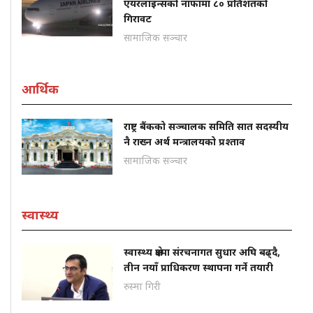
एयरलाइन्सको नाफामा ८० प्रतिशतको
गिरावट
सामाजिक सञ्चार
आर्थिक
राष्ट्र बैंकको सञ्चालक समिति सात सदस्यीय
नै राख्न अर्थ मन्त्रालयको प्रश्ताव
सामाजिक सञ्चार
स्वास्थ्य
स्वास्थ्य क्षेत्रमा संरचनागत सुधार अघि बढ्दै,
तीन नयाँ प्राधिकरण स्थापना गर्ने तयारी
रुस्मा गिरी