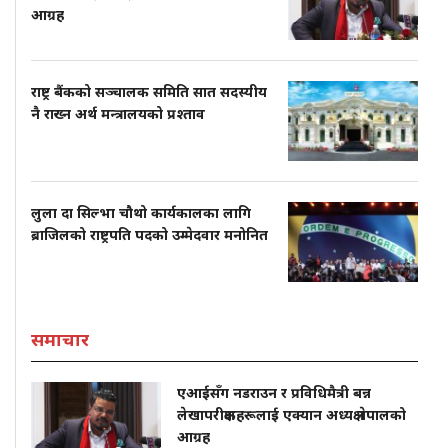
आग्रह
राष्ट्र बैंकको सञ्चालक समिति सात सदस्यीय
नै राख्न अर्थ मन्त्रालयको प्रश्ताव
लुला दा सिल्भा चौथो कार्यकालका लागि
ब्राजिलको राष्ट्रपति पदको उम्मेदवार मनोनित
समाचार
एआईसँग नडराउन र प्रविधिमैत्री बन्न
लेखापरीक्षकहरूलाई एक्यान अध्यक्ष नेपालको
आग्रह