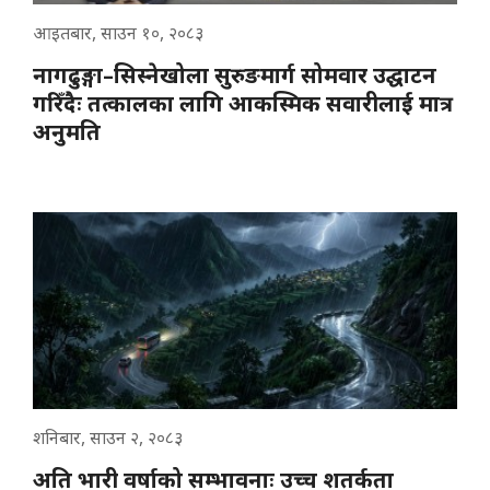
आइतबार, साउन १०, २०८३
नागढुङ्गा–सिस्नेखोला सुरुङमार्ग सोमवार उद्घाटन
गरिँदैः तत्कालका लागि आकस्मिक सवारीलाई मात्र
अनुमति
शनिबार, साउन २, २०८३
अति भारी वर्षाको सम्भावनाः उच्च शतर्कता