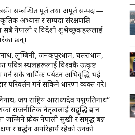
रसँग सम्बन्धित मूर्त तथा अमूर्त सम्पदा—
ंस्कृतिक अभ्यास र सम्पदा संरक्षणप्रति
ा सबै नेपाली र विदेशी शुभेच्छुकहरूलाई
रेका छन्।
िनाथ, लुम्बिनी, जनकपुरधाम, चतराधाम,
का पवित्र स्थलहरूलाई विश्वकै उत्कृष्ट
गर्न सके धार्मिक पर्यटन अभिवृद्धि भई
र परिवर्तन गर्न सकिने धारणा व्यक्त गरे।
ेनाथ, जय राष्ट्रिय आराध्यदेव पशुपतिनाथ”
ा राजनीतिक नेतृत्वलाई सद्बुद्धि प्रदान
जन्मिने प्रत्येक नेपाली सुखी र समृद्ध बन्न
्षण र प्रवर्द्धन अपरिहार्य रहेको उनको