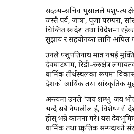
सदस्य–सचिव भुसालले पशुपत्य क्षेत्
जस्तै पर्व, जात्रा, पूजा परम्परा, सा
चिन्तित स्वदेश तथा विदेशमा रहेक
सुझाव र सहयोगका लागि अपिल ग
उनले पशुपतिनाथ मात्र नभई मुक्त
देवघाटधाम, रिडी–रुरुक्षेत्र लगायत
धार्मिक तीर्थस्थलका रूपमा विकास 
देशको आर्थिक तथा सांस्कृतिक मुहा
अन्त्यमा उनले “जय शम्भु, जय भोल
भन्दै सबै नेपालीलाई, विशेषगरी देशक
होस् भन्ने कामना गरे। यस देवभूमिमा 
धार्मिक तथा प्राकृतिक सम्पदाको संरक