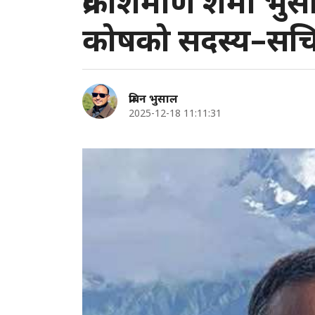
प्रकाशमणि शर्मा भ
कोषको सदस्य–सचि
प्रबिन भुसाल
2025-12-18 11:11:31