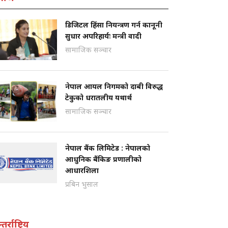
डिजिटल हिंसा नियन्त्रण गर्न कानूनी
सुधार अपरिहार्यः मन्त्री वादी
सामाजिक सञ्चार
नेपाल आयल निगमको दाबी विरुद्ध
टेकुको धरातलीय यथार्थ
सामाजिक सञ्चार
नेपाल बैंक लिमिटेड : नेपालको
आधुनिक बैंकिङ प्रणालीको
आधारशिला
प्रबिन भुसाल
तर्राष्ट्रिय