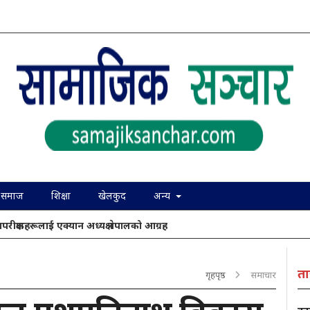
समाज
शिक्षा
खेलकुद
अन्य
ापरीक्षकहरूलाई एक्यान अध्यक्ष नेपालको आग्रह
ता
गृहपृष्ठ
समाचार