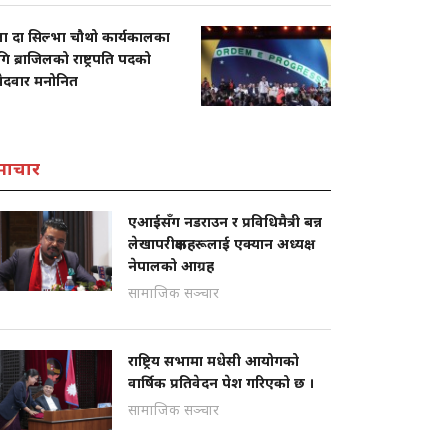
ला दा सिल्भा चौथो कार्यकालका
ि ब्राजिलको राष्ट्रपति पदको
मेदवार मनोनित
माचार
एआईसँग नडराउन र प्रविधिमैत्री बन्न
लेखापरीक्षकहरूलाई एक्यान अध्यक्ष
नेपालको आग्रह
सामाजिक सञ्चार
राष्ट्रिय सभामा मधेसी आयोगको
वार्षिक प्रतिवेदन पेश गरिएको छ ।
सामाजिक सञ्चार