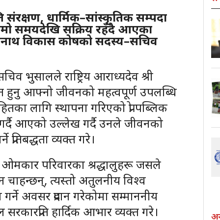
ि संरक्षण, धार्मिक–सांस्कृतिक सम्पदा
ा लामो समयदेखि सक्रिय रहँदै आएका
पतिनाथ विकास कोषको सदस्य–सचिव
–सचिव भुसालले राष्ट्रिय आराध्यदेव श्री
प्त हुनु आफ्नो जीवनको महत्वपूर्ण उपलब्धि
तका लागि स्थापना गरिएको प्रो पब्लिक
गर्दै आएको उल्लेख गर्दै उनले जीवनको
े प्रतिबद्धता व्यक्त गरे।
ब ओमकार परिवारका श्रद्धालुहरू जसले
 चाहन्छन्, त्यस्तो अतुलनीय विश्व
गर्ने अवसर प्रदान गरेकोमा सम्माननीय
पाल सरकारप्रति हार्दिक आभार व्यक्त गरे।
अन्