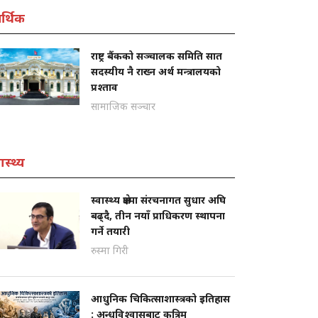
्थिक
राष्ट्र बैंकको सञ्चालक समिति सात
सदस्यीय नै राख्न अर्थ मन्त्रालयको
प्रश्ताव
सामाजिक सञ्चार
ास्थ्य
स्वास्थ्य क्षेत्रमा संरचनागत सुधार अघि
बढ्दै, तीन नयाँ प्राधिकरण स्थापना
गर्ने तयारी
रुस्मा गिरी
आधुनिक चिकित्साशास्त्रको इतिहास
: अन्धविश्वासबाट कृत्रिम