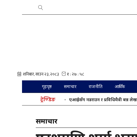
गृहपृष्ठ
समाचार
राजनीति
आर्थिक
ट्रेण्डिङ
एआईसँग नडराउन र प्रविधिमैत्री बन्न लेख
समाचार