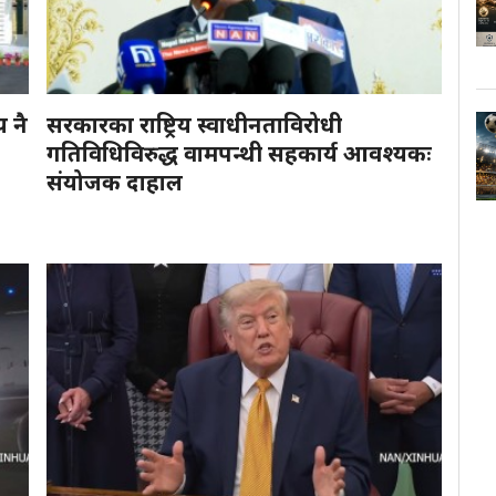
य नै
सरकारका राष्ट्रिय स्वाधीनताविरोधी
गतिविधिविरुद्ध वामपन्थी सहकार्य आवश्यकः
संयोजक दाहाल