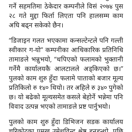
गर्ने सहमतिमा ठेकेदार कम्पनीले विसं २०७४ पुस
२८ गते मुद्दा फिर्ता लिएता पनि हालसम्म काम
अघि बढ्न सकेको छैन।
“डिजाइन गलत भएकामा कन्सल्टेन्टले पनि गल्ती
स्वीकार ग-यो” कम्पनीका आधिकारिक प्रतिनिधि
तामाङले भन्नुभयो, “थपिएको फलामको भुक्तानी
गर्नेमै कार्यालयकै आलटालले अड्किएको छ।”
पुलको काम शुरु हुँदा फलामे पाताको बजार मूल्य
प्रतिकिलो रु १४० थियो। तर अहिले रु ३४० पुगेको
छ। यो बढेको मूल्यसमेत कसले बेहोर्ने भन्नेमा पनि
विवाद उत्पन्न भएको तामाङले प्रष्ट पार्नुभयो।
पुलको काम शुरु हुँदा डिभिजन सडक कार्यालय
चरिकोटका प्रमुख उमेशविन्दु श्रेष्ठ हुनुहुन्थो, पछि