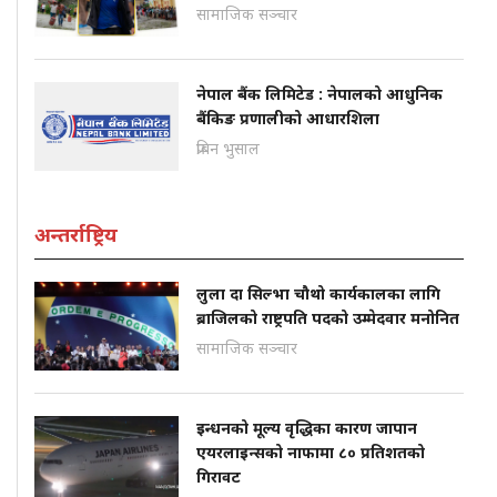
सामाजिक सञ्चार
नेपाल बैंक लिमिटेड : नेपालको आधुनिक
बैंकिङ प्रणालीको आधारशिला
प्रबिन भुसाल
अन्तर्राष्ट्रिय
लुला दा सिल्भा चौथो कार्यकालका लागि
ब्राजिलको राष्ट्रपति पदको उम्मेदवार मनोनित
सामाजिक सञ्चार
इन्धनको मूल्य वृद्धिका कारण जापान
एयरलाइन्सको नाफामा ८० प्रतिशतको
गिरावट