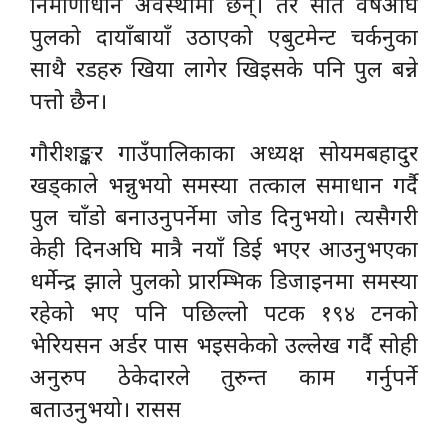
निर्माणाधीन अवस्थामा छन्। तर सात वर्षअघि
पुलको दायाँबायाँ उठाएको एबुटमेन्ट चर्कनुका
साथै रडहरु खिया लागेर खिइसके पनि पुल बन्ने
पत्तो छैन।
गौरीशङ्कर गाउँपालिकाका अध्यक्ष सोयमबहादुर
खड्काले भन्नुभयो समस्या तत्काल समाधान गर्दै
पुल चाँडो बनाउनुपर्नेमा जोड दिनुभयो। त्यसैगरी
केही दिनअघि मात्रै नयाँ डिई भएर आउनुभएका
धर्मेन्द्र झाले पुलको प्रारम्भिक डिजाइनमा समस्या
रहेको भए पनि पछिल्लो पटक १९४ टनको
भेरियसन अर्डर पास भइसकेको उल्लेख गर्दै सोही
अनुरुप ठेकेदारले तुरुन्त काम गर्नुपर्ने
बताउनुभयो। रासस