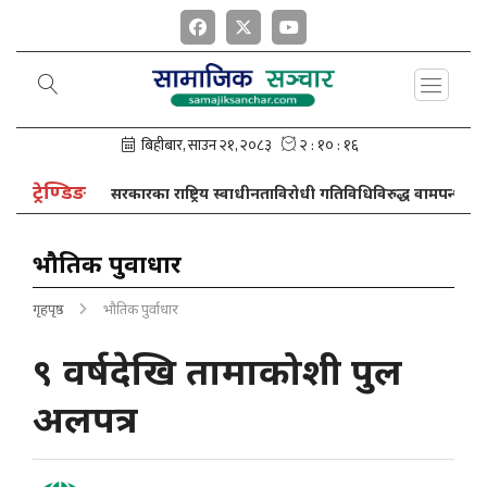
ट्रेण्डिङ
म्प
सरकारका राष्ट्रिय स्वाधीनताविरोधी गतिविधिविरुद्ध वामपन्थी सहकार्
भौतिक पुर्वाधार
गृहपृष्ठ
भौतिक पुर्वाधार
९ वर्षदेखि तामाकोशी पुल
अलपत्र