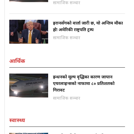
सामाजिक सञ्चार
इरानसँगको वार्ता जारी छ, यो अन्तिम मौका
होः अमेरिकी राष्ट्रपति ट्रम्प
सामाजिक सञ्चार
आर्थिक
इन्धनको मूल्य वृद्धिका कारण जापान
एयरलाइन्सको नाफामा ८० प्रतिशतको
गिरावट
सामाजिक सञ्चार
स्वास्थ्य