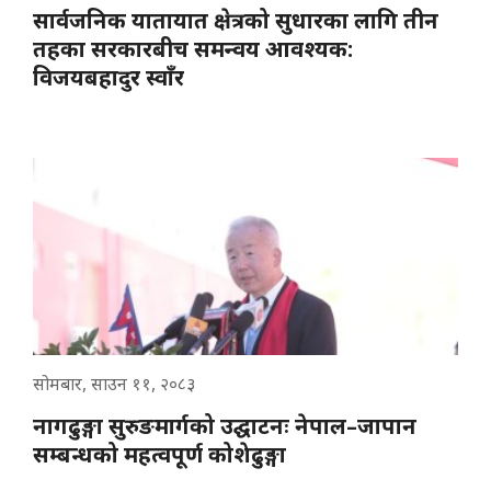
सार्वजनिक यातायात क्षेत्रको सुधारका लागि तीन
तहका सरकारबीच समन्वय आवश्यक:
विजयबहादुर स्वाँर
सोमबार, साउन ११, २०८३
नागढुङ्गा सुरुङमार्गको उद्घाटनः नेपाल–जापान
सम्बन्धको महत्वपूर्ण कोशेढुङ्गा