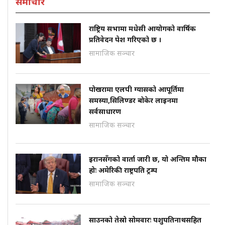
समाचार
राष्ट्रिय सभामा मधेसी आयोगको वार्षिक
प्रतिवेदन पेश गरिएको छ ।
सामाजिक सञ्चार
पोखरामा एलपी ग्यासको आपूर्तिमा
समस्या,सिलिण्डर बोकेर लाइनमा
सर्वसाधारण
सामाजिक सञ्चार
इरानसँगको वार्ता जारी छ, यो अन्तिम मौका
होः अमेरिकी राष्ट्रपति ट्रम्प
सामाजिक सञ्चार
साउनको तेस्रो सोमवारः पशुपतिनाथसहित