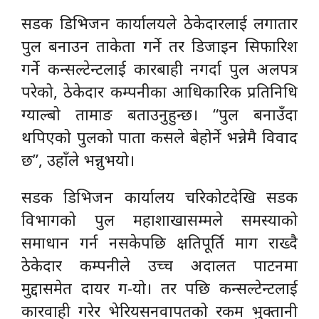
सडक डिभिजन कार्यालयले ठेकेदारलाई लगातार
पुल बनाउन ताकेता गर्ने तर डिजाइन सिफारिश
गर्ने कन्सल्टेन्टलाई कारबाही नगर्दा पुल अलपत्र
परेको, ठेकेदार कम्पनीका आधिकारिक प्रतिनिधि
ग्याल्बो तामाङ बताउनुहुन्छ। “पुल बनाउँदा
थपिएको पुलको पाता कसले बेहोर्ने भन्नेमै विवाद
छ”, उहाँले भन्नुभयो।
सडक डिभिजन कार्यालय चरिकोटदेखि सडक
विभागको पुल महाशाखासम्मले समस्याको
समाधान गर्न नसकेपछि क्षतिपूर्ति माग राख्दै
ठेकेदार कम्पनीले उच्च अदालत पाटनमा
मुद्दासमेत दायर ग-यो। तर पछि कन्सल्टेन्टलाई
कारवाही गरेर भेरियसनवापतको रकम भुक्तानी