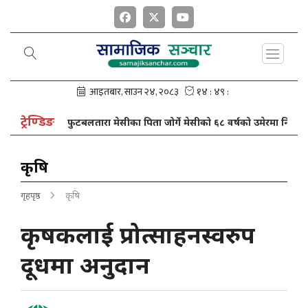
ट्रेण्डिङ
्रा
फुटबलतारा मेसीका पिता जोर्गे मेसीको ६८ वर्षको उमेरमा निधन
कृषि
गृहपृष्ठ
कृषि
कृषकलाई प्रोत्साहनस्वरुप
दूधमा अनुदान