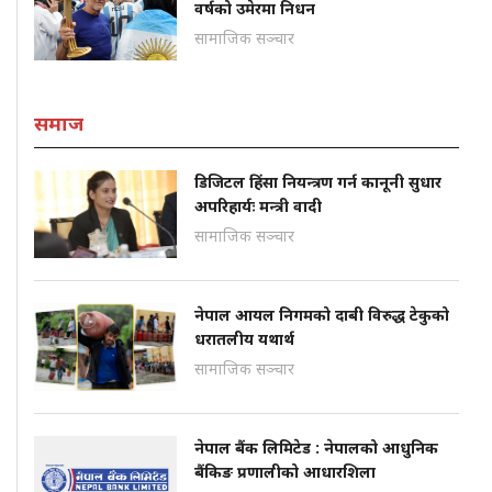
वर्षको उमेरमा निधन
सामाजिक सञ्चार
समाज
डिजिटल हिंसा नियन्त्रण गर्न कानूनी सुधार
अपरिहार्यः मन्त्री वादी
सामाजिक सञ्चार
नेपाल आयल निगमको दाबी विरुद्ध टेकुको
धरातलीय यथार्थ
सामाजिक सञ्चार
नेपाल बैंक लिमिटेड : नेपालको आधुनिक
बैंकिङ प्रणालीको आधारशिला