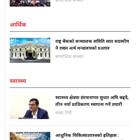
सामाजिक सञ्चार
आर्थिक
राष्ट्र बैंकको सञ्चालक समिति सात सदस्यीय
नै राख्न अर्थ मन्त्रालयको प्रश्ताव
सामाजिक सञ्चार
स्वास्थ्य
स्वास्थ्य क्षेत्रमा संरचनागत सुधार अघि बढ्दै,
तीन नयाँ प्राधिकरण स्थापना गर्ने तयारी
रुस्मा गिरी
आधुनिक चिकित्साशास्त्रको इतिहास :