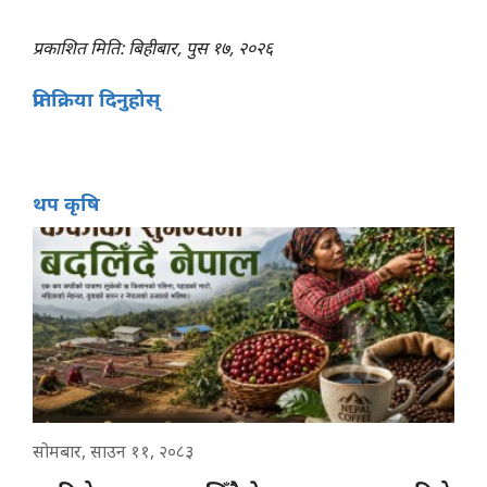
प्रकाशित मिति: बिहीबार, पुस १७, २०२६
प्रतिक्रिया दिनुहोस्
थप कृषि
सोमबार, साउन ११, २०८३