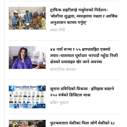
ट्राफिक प्रहरीलाई गजुरेलको निर्देशन–
‘बोलीमा शुद्धता, व्यवहारमा नम्रता र आर्थिक
अनुशासन कायम गर्नुस्'
रुस्मा गिरी
४४ नयाँ लञ्च र ५५ ब्राण्डसहित एक्स्पो
तयार–यातायात पूर्वाधार भरपर्दो नहुँदा निजी
क्षेत्रको प्रयासहरु खेर जाने अवस्था
सामाजिक सञ्चार
सूचना प्रविधिको विकास : इतिहास बदल्ने
२५० वर्षको डिजिटल यात्रा
प्रबिन भुसाल
फुटबलतारा मेसीका पिता जोर्गे मेसीको ६८