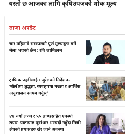
यस्तो छ आजका लागि कृषिउपजको थोक मूल्य
ताजा अपडेट
चार महिनामै सरकारको पूर्ण मूल्याङ्कन गर्ने
बेला भएको छैन : रवि लामिछान
ट्राफिक प्रहरीलाई गजुरेलको निर्देशन–
‘बोलीमा शुद्धता, व्यवहारमा नम्रता र आर्थिक
अनुशासन कायम गर्नुस्'
४४ नयाँ लञ्च र ५५ ब्राण्डसहित एक्स्पो
तयार–यातायात पूर्वाधार भरपर्दो नहुँदा निजी
क्षेत्रको प्रयासहरु खेर जाने अवस्था