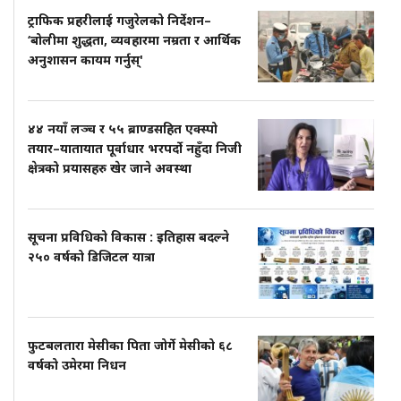
ट्राफिक प्रहरीलाई गजुरेलको निर्देशन–
‘बोलीमा शुद्धता, व्यवहारमा नम्रता र आर्थिक
अनुशासन कायम गर्नुस्'
४४ नयाँ लञ्च र ५५ ब्राण्डसहित एक्स्पो
तयार–यातायात पूर्वाधार भरपर्दो नहुँदा निजी
क्षेत्रको प्रयासहरु खेर जाने अवस्था
सूचना प्रविधिको विकास : इतिहास बदल्ने
२५० वर्षको डिजिटल यात्रा
फुटबलतारा मेसीका पिता जोर्गे मेसीको ६८
वर्षको उमेरमा निधन