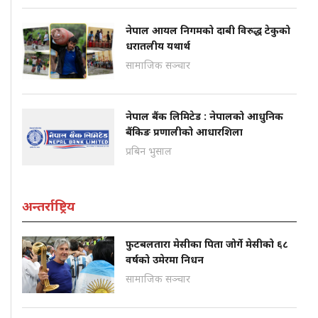
नेपाल आयल निगमको दाबी विरुद्ध टेकुको
धरातलीय यथार्थ
सामाजिक सञ्चार
नेपाल बैंक लिमिटेड : नेपालको आधुनिक
बैंकिङ प्रणालीको आधारशिला
प्रबिन भुसाल
अन्तर्राष्ट्रिय
फुटबलतारा मेसीका पिता जोर्गे मेसीको ६८
वर्षको उमेरमा निधन
सामाजिक सञ्चार