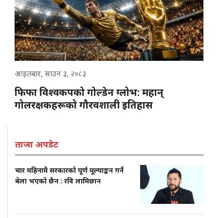
आइतबार, साउन ३, २०८३
फिफा विश्वकपको गोल्डेन ग्लोभ: महान्
गोलरक्षकहरूको गौरवशाली इतिहास
ताजा अपडेट
चार महिनामै सरकारको पूर्ण मूल्याङ्कन गर्ने
बेला भएको छैन : रवि लामिछान