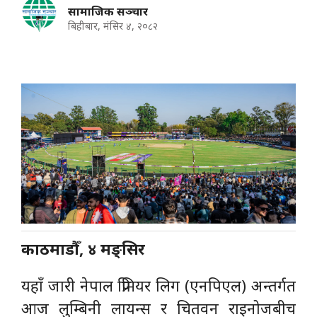
सामाजिक सञ्चार
बिहीबार, मंसिर ४, २०८२
काठमाडौँ, ४ मङ्सिर
यहाँ जारी नेपाल प्रिमियर लिग (एनपिएल) अन्तर्गत
आज लुम्बिनी लायन्स र चितवन राइनोजबीच