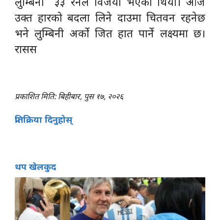
लुम्बिनी ३३ रनले विजयी भएको थियो। आज
उक्त हारको बदला लिने दाउमा चितवन रहनेछ
भने लुम्बिनी अर्को जित हात पार्ने लक्ष्यमा छ।
रासस
प्रकाशित मिति: बिहीबार, पुस १७, २०२६
प्रतिक्रिया दिनुहोस्
थप खेलकुद