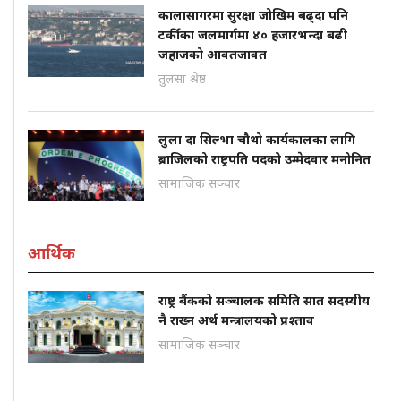
कालासागरमा सुरक्षा जोखिम बढ्दा पनि
टर्कीका जलमार्गमा ४० हजारभन्दा बढी
जहाजको आवतजावत
तुलसा श्रेष्ठ
लुला दा सिल्भा चौथो कार्यकालका लागि
ब्राजिलको राष्ट्रपति पदको उम्मेदवार मनोनित
सामाजिक सञ्चार
आर्थिक
राष्ट्र बैंकको सञ्चालक समिति सात सदस्यीय
नै राख्न अर्थ मन्त्रालयको प्रश्ताव
सामाजिक सञ्चार