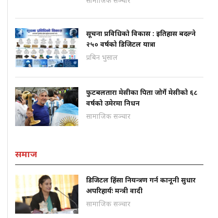
सामाजिक सञ्चार
सूचना प्रविधिको विकास : इतिहास बदल्ने
२५० वर्षको डिजिटल यात्रा
प्रबिन भुसाल
फुटबलतारा मेसीका पिता जोर्गे मेसीको ६८
वर्षको उमेरमा निधन
सामाजिक सञ्चार
समाज
डिजिटल हिंसा नियन्त्रण गर्न कानूनी सुधार
अपरिहार्यः मन्त्री वादी
सामाजिक सञ्चार