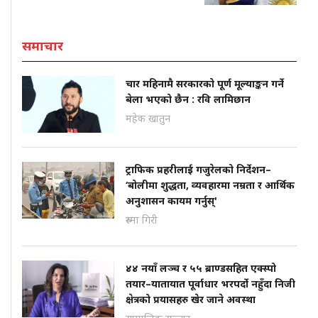
समाचार
चार महिनामै सरकारको पूर्ण मूल्याङ्कन गर्ने
बेला भएको छैन : रवि लामिछान
महेक खातुन
ट्राफिक प्रहरीलाई गजुरेलको निर्देशन–
‘बोलीमा शुद्धता, व्यवहारमा नम्रता र आर्थिक
अनुशासन कायम गर्नुस्'
रुस्मा गिरी
४४ नयाँ लञ्च र ५५ ब्राण्डसहित एक्स्पो
तयार–यातायात पूर्वाधार भरपर्दो नहुँदा निजी
क्षेत्रको प्रयासहरु खेर जाने अवस्था