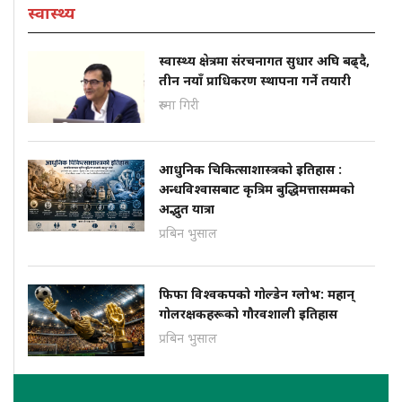
स्वास्थ्य
स्वास्थ्य क्षेत्रमा संरचनागत सुधार अघि बढ्दै,
तीन नयाँ प्राधिकरण स्थापना गर्ने तयारी
रुस्मा गिरी
आधुनिक चिकित्साशास्त्रको इतिहास :
अन्धविश्वासबाट कृत्रिम बुद्धिमत्तासम्मको
अद्भुत यात्रा
प्रबिन भुसाल
फिफा विश्वकपको गोल्डेन ग्लोभ: महान्
गोलरक्षकहरूको गौरवशाली इतिहास
प्रबिन भुसाल