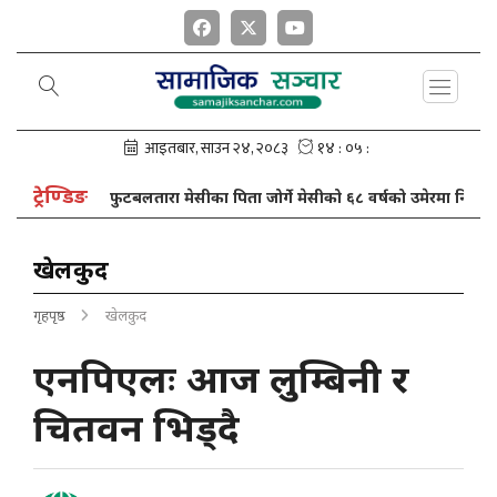
ट्रेण्डिङ
त्रा
फुटबलतारा मेसीका पिता जोर्गे मेसीको ६८ वर्षको उमेरमा निधन
खेलकुद
गृहपृष्ठ
खेलकुद
एनपिएलः आज लुम्बिनी र
चितवन भिड्दै