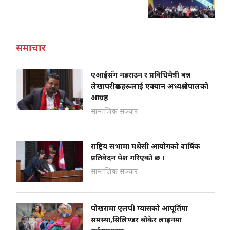
समाचार
एआईसँग नडराउन र प्रविधिमैत्री बन्न
लेखापरीक्षकहरूलाई एक्यान अध्यक्ष नेपालको
आग्रह
सामाजिक सञ्चार
राष्ट्रिय सभामा मधेसी आयोगको वार्षिक
प्रतिवेदन पेश गरिएको छ ।
सामाजिक सञ्चार
पोखरामा एलपी ग्यासको आपूर्तिमा
समस्या,सिलिण्डर बोकेर लाइनमा