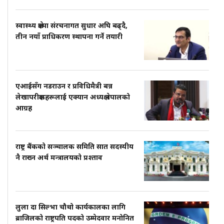
स्वास्थ्य क्षेत्रमा संरचनागत सुधार अघि बढ्दै,
तीन नयाँ प्राधिकरण स्थापना गर्ने तयारी
एआईसँग नडराउन र प्रविधिमैत्री बन्न
लेखापरीक्षकहरूलाई एक्यान अध्यक्ष नेपालको
आग्रह
राष्ट्र बैंकको सञ्चालक समिति सात सदस्यीय
नै राख्न अर्थ मन्त्रालयको प्रश्ताव
लुला दा सिल्भा चौथो कार्यकालका लागि
ब्राजिलको राष्ट्रपति पदको उम्मेदवार मनोनित