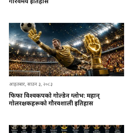
गौरवमय इतिहास
आइतबार, साउन ३, २०८३
फिफा विश्वकपको गोल्डेन ग्लोभ: महान्
गोलरक्षकहरूको गौरवशाली इतिहास