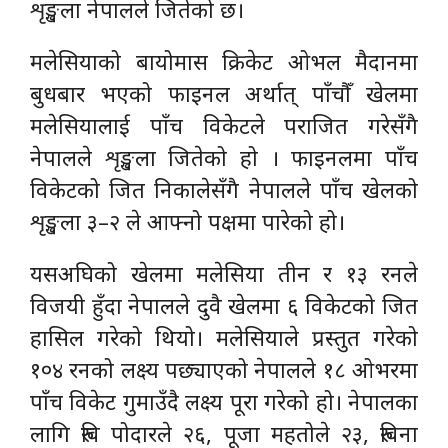
शृङ्खला नेपालले जितेको छ।
मलेसियाको बायोमास क्रिकेट ओभल मैदानमा
बुधबार भएको फाइनल अर्थात् पाँचौँ खेलमा
मलेसियालाई पाँच विकेटले पराजित गरेसँगै
नेपालले शृङ्खला जितेको हो । फाइनलमा पाँच
विकेटको जित निकालेसँगै नेपालले पाँच खेलको
शृङ्खला ३–२ ले आफ्नो पक्षमा पारेको हो।
यसअघिको खेलमा मलेसिया तीन र १३ रनले
विजयी हुँदा नेपालले दुवै खेलमा ६ विकेटको जित
हासिल गरेको थियो। मलेसियाले प्रस्तुत गरेको
१०४ रनको लक्ष्य पछ्याएको नेपालले १८ ओभरमा
पाँच विकेट गुमाउँदै लक्ष्य पूरा गरेको हो। नेपालका
लागि रुवि पोदारले २६, पूजा महतोले २३, रुविना