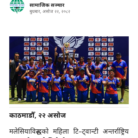
सामाजिक सञ्चार
बुधबार, असोज २२, २०८२
काठमाडौँ, २२ असोज
मलेसियाविरुद्धको महिला टि–ट्वान्टी अन्तर्राष्ट्रिय