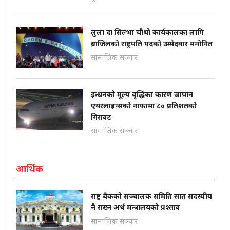
लुला दा सिल्भा चौथो कार्यकालका लागि
ब्राजिलको राष्ट्रपति पदको उम्मेदवार मनोनित
सामाजिक सञ्चार
इन्धनको मूल्य वृद्धिका कारण जापान
एयरलाइन्सको नाफामा ८० प्रतिशतको
गिरावट
सामाजिक सञ्चार
आर्थिक
राष्ट्र बैंकको सञ्चालक समिति सात सदस्यीय
नै राख्न अर्थ मन्त्रालयको प्रश्ताव
सामाजिक सञ्चार