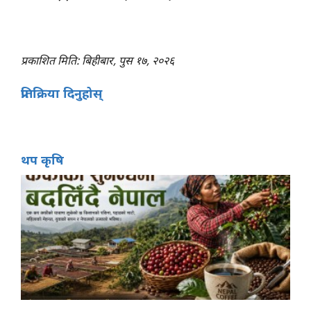
प्रकाशित मिति: बिहीबार, पुस १७, २०२६
प्रतिक्रिया दिनुहोस्
थप कृषि