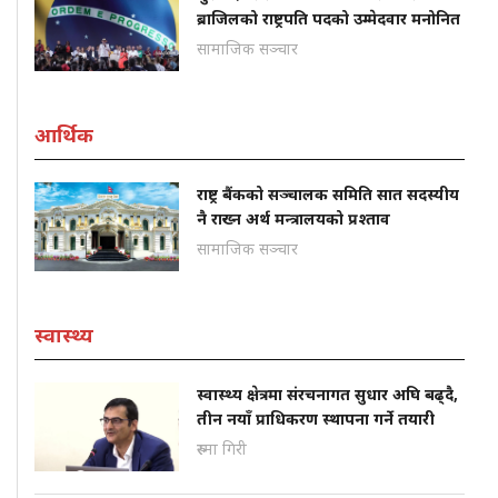
ब्राजिलको राष्ट्रपति पदको उम्मेदवार मनोनित
सामाजिक सञ्चार
आर्थिक
राष्ट्र बैंकको सञ्चालक समिति सात सदस्यीय
नै राख्न अर्थ मन्त्रालयको प्रश्ताव
सामाजिक सञ्चार
स्वास्थ्य
स्वास्थ्य क्षेत्रमा संरचनागत सुधार अघि बढ्दै,
तीन नयाँ प्राधिकरण स्थापना गर्ने तयारी
रुस्मा गिरी