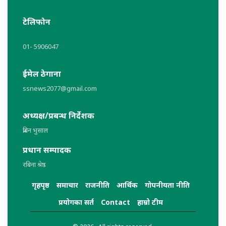
टेलिफोन
01- 5906047
ईमेल ठेगाना
ssnews2077@gmail.com
अध्यक्ष/प्रबन्ध निर्देशक
प्रबिन भुसाल
प्रधान सम्पादक
रबिना श्रेष्ठ
गृहपृष्ठ
समाचार
राजनीति
आर्थिक
गोपनीयता नीति
प्रयोगका सर्त
Contact
हाम्रो टीम