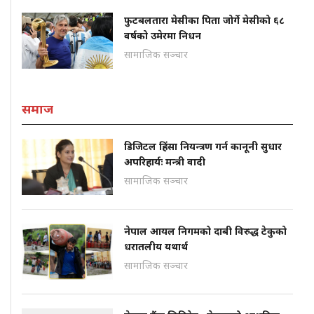
फुटबलतारा मेसीका पिता जोर्गे मेसीको ६८
वर्षको उमेरमा निधन
सामाजिक सञ्चार
समाज
डिजिटल हिंसा नियन्त्रण गर्न कानूनी सुधार
अपरिहार्यः मन्त्री वादी
सामाजिक सञ्चार
नेपाल आयल निगमको दाबी विरुद्ध टेकुको
धरातलीय यथार्थ
सामाजिक सञ्चार