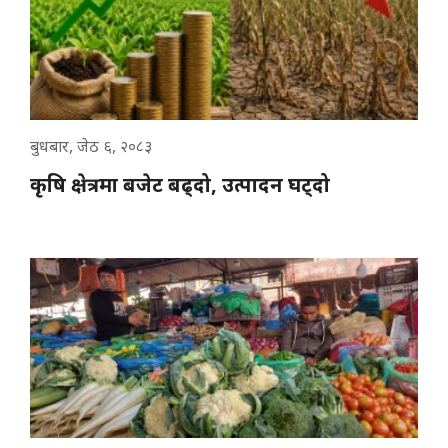
बुधबार, जेठ ६, २०८३
कृषि क्षेत्रमा बजेट बढ्दो, उत्पादन घट्दो