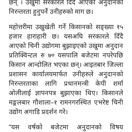
छन् । उखुमा सरकारले दिँदै आएको अनुदानको
निरन्तरता हुनुपर्ने उनीहरुको माग छ।
महोत्तरीमा उखुखेती गर्ने किसानको सङ्ख्या १५
हजार हाराहारी छ। यसअघि सरकारले दिँदै
आएको चिनी उद्योगमा बुझाइएको उखुमा अनुदान
प्रतिक्विन्टल रु ७० यसपालि बजेटमा नपरेपछि
किसान आन्दोलित भएका छन्। आइतबार जिल्ला
प्रशासन कार्यालयमार्फत उनीहरुले अनुदानको
निरन्तरताका लागि प्रधानमन्त्री केपी शर्मा
ओलीलाई ज्ञापनपत्र बुझाएका थिए। किसानले
मङ्गलबार गौशाला–१ रामनगरस्थित एभरेष्ट चिनी
उद्योग अगाडि प्रदर्शन गरे।
“यस वर्षको बजेटमा अनुदानको विषय