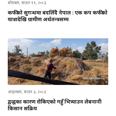
सोमबार, साउन ११, २०८३
कफीको सुगन्धमा बदलिँदै नेपाल : एक कप कफीको
यात्रादेखि ग्रामीण अर्थतन्त्रसम्म
आइतबार, साउन ३, २०८३
द्वन्द्वका कारण रोकिएको गहुँ भित्र्याउन लेबनानी
किसान सक्रिय