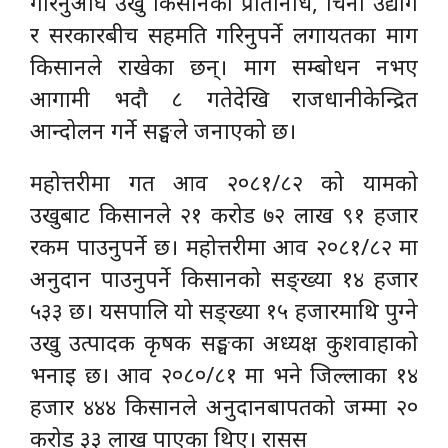
गरिनुअघि उखु किसानका प्रतिनिधि, चिनी उद्योग
र सरकारबीच सहमति गरिनुपर्ने लगायतका माग
किसानले राखेका छन्। माग सम्बोधन नभए
आगामी भदौ ८ गतेदेखि राजधानीकेन्द्रित
आन्दोलन गर्ने सङ्घले जनाएको छ।
महोत्तरीमा गत आव २०८१/८२ को यामको
उखुबाट किसानले २१ करोड ७२ लाख ९१ हजार
रकम पाउनुपर्ने छ। महोत्तरीमा आव २०८१/८२ मा
अनुदान पाउनुपर्ने किसानको सङ्ख्या १४ हजार
५३३ छ। यसपालि यो सङ्ख्या १५ हजारमाथि पुग्ने
उखु उत्पादक कृषक सङ्घका अध्यक्ष कुशवाहाको
भनाइ छ। आव २०८०/८१ मा भने जिल्लाका १४
हजार ४४४ किसानले अनुदानबापतको जम्मा २०
करोड ३३ लाख पाएका थिए। रासस