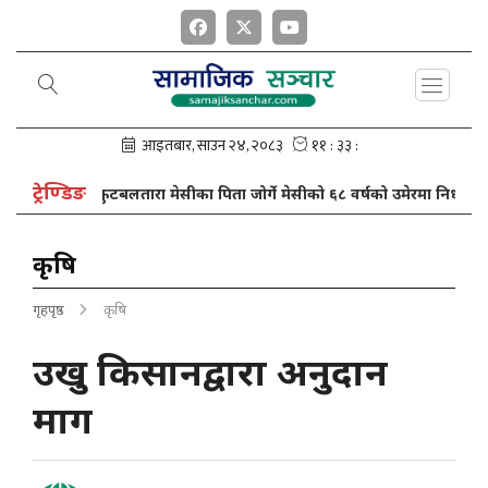
ट्रेण्डिङ
रा
फुटबलतारा मेसीका पिता जोर्गे मेसीको ६८ वर्षको उमेरमा निधन
कृषि
गृहपृष्ठ
कृषि
उखु किसानद्वारा अनुदान
माग