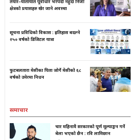
तयार–यातायात पूर्वाधार भरपर्दो नहुँदा निजी
क्षेत्रको प्रयासहरु खेर जाने अवस्था
सूचना प्रविधिको विकास : इतिहास बदल्ने
२५० वर्षको डिजिटल यात्रा
फुटबलतारा मेसीका पिता जोर्गे मेसीको ६८
वर्षको उमेरमा निधन
समाचार
चार महिनामै सरकारको पूर्ण मूल्याङ्कन गर्ने
बेला भएको छैन : रवि लामिछान