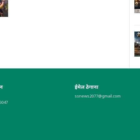
ोन
ईमेल ठेगाना
ssnews2077@gmail.com
6047