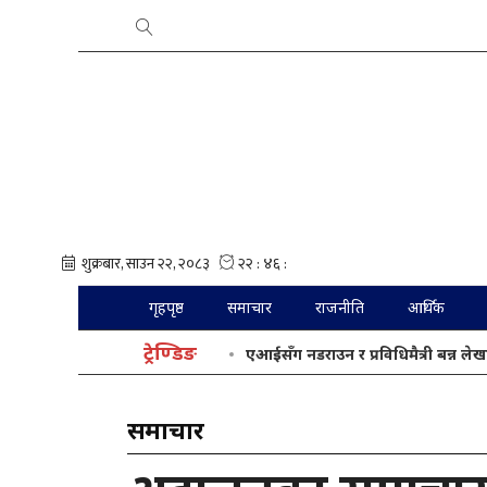
गृहपृष्ठ
समाचार
राजनीति
आर्थिक
ट्रेण्डिङ
एआईसँग नडराउन र प्रविधिमैत्री बन्न लेख
समाचार