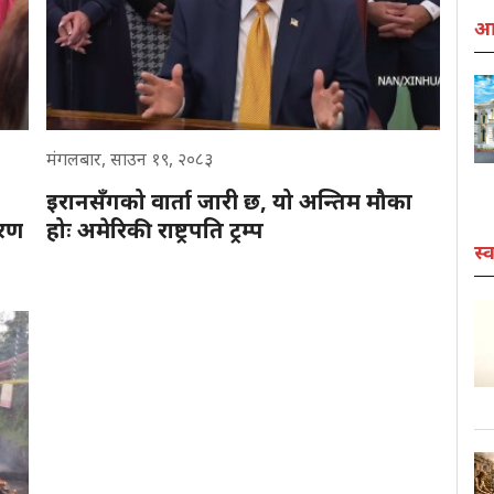
आर
मंगलबार, साउन १९, २०८३
इरानसँगको वार्ता जारी छ, यो अन्तिम मौका
ारण
होः अमेरिकी राष्ट्रपति ट्रम्प
स्व