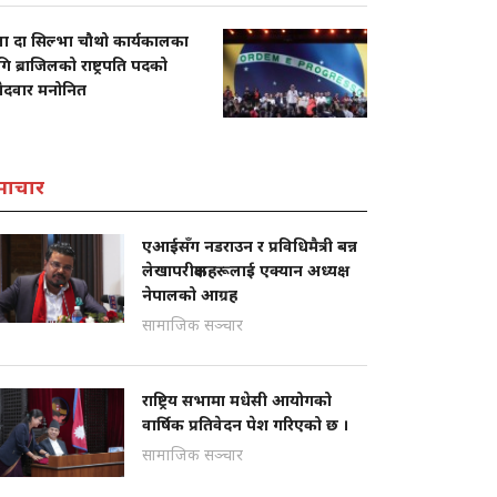
ला दा सिल्भा चौथो कार्यकालका
ि ब्राजिलको राष्ट्रपति पदको
मेदवार मनोनित
माचार
एआईसँग नडराउन र प्रविधिमैत्री बन्न
लेखापरीक्षकहरूलाई एक्यान अध्यक्ष
नेपालको आग्रह
सामाजिक सञ्चार
राष्ट्रिय सभामा मधेसी आयोगको
वार्षिक प्रतिवेदन पेश गरिएको छ ।
सामाजिक सञ्चार