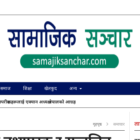
समाज
शिक्षा
खेलकुद
अन्य
ापरीक्षकहरूलाई एक्यान अध्यक्ष नेपालको आग्रह
ता
गृहपृष्ठ
समाचार