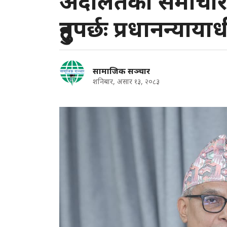
अदालतका समाचार 
हुनुपर्छः प्रधानन्याय
सामाजिक सञ्चार
शनिबार, असार १३, २०८३