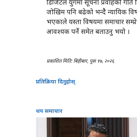
डिजिटल युगमा सूचना प्रवाहको गति तिब
जोखिम पनि बढेको भन्दैे न्यायिक वि
भएकाले यस्ता विषयमा समाचार सम्प्र
आवश्यक पर्ने समेत बताउनु भयो ।
प्रकाशित मिति: बिहीबार, पुस १७, २०२६
प्रतिक्रिया दिनुहोस्
थप समाचार