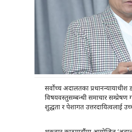
सर्वोच्च अदालतका प्रधानन्यायाधीश ड
विषयवस्तुसम्बन्धी समाचार सम्प्रेषण 
शुद्धता र पेशागत उत्तरदायित्वलाई उ
शुक्रवार काठमाडौंमा आयोजित ‘अदालत 