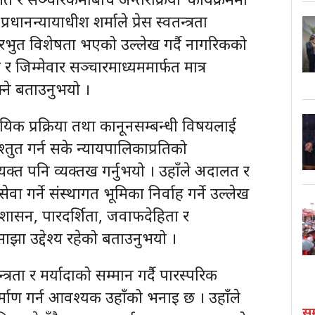
रधानन्यायाधीश शर्माले प्रेस स्वतन्त्रता
रभुत विशेषता भएको उल्लेख गर्दै नागरिकको
ष र जिम्मेवार सञ्चारमाध्यममार्फत मात्र
क्ने बताउनुभयो ।
िक प्रक्रिया तथा कानूनसम्बन्धी विषयलाई
श्तुत गर्न सके न्यायपालिकाप्रतिको
यक्त पनि व्यक्तख गर्नुभयो । उहाँले अदालत र
सेवा गर्ने संस्थागत भूमिका निर्वाह गर्ने उल्लेख
ो शासन, पारदर्शिता, जवाफदेहिता र
 साझा उद्देश्य रहेको बताउनुभयो ।
रता र मर्यादाको सम्मान गर्दै पारस्परिक
माण गर्न आवश्यक उहाँको भनाइ छ । उहाँले
स