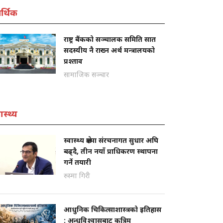
्थिक
राष्ट्र बैंकको सञ्चालक समिति सात
सदस्यीय नै राख्न अर्थ मन्त्रालयको
प्रश्ताव
सामाजिक सञ्चार
ास्थ्य
स्वास्थ्य क्षेत्रमा संरचनागत सुधार अघि
बढ्दै, तीन नयाँ प्राधिकरण स्थापना
गर्ने तयारी
रुस्मा गिरी
आधुनिक चिकित्साशास्त्रको इतिहास
: अन्धविश्वासबाट कृत्रिम