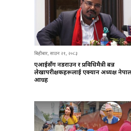
बिहीबार, साउन २१, २०८३
एआईसँग नडराउन र प्रविधिमैत्री बन्न
लेखापरीक्षकहरूलाई एक्यान अध्यक्ष नेपा
आग्रह