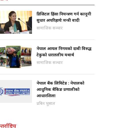
डिजिटल हिंसा नियन्त्रण गर्न कानूनी
सुधार अपरिहार्यः मन्त्री वादी
सामाजिक सञ्चार
नेपाल आयल निगमको दाबी विरुद्ध
टेकुको धरातलीय यथार्थ
सामाजिक सञ्चार
नेपाल बैंक लिमिटेड : नेपालको
आधुनिक बैंकिङ प्रणालीको
आधारशिला
प्रबिन भुसाल
तर्राष्ट्रिय