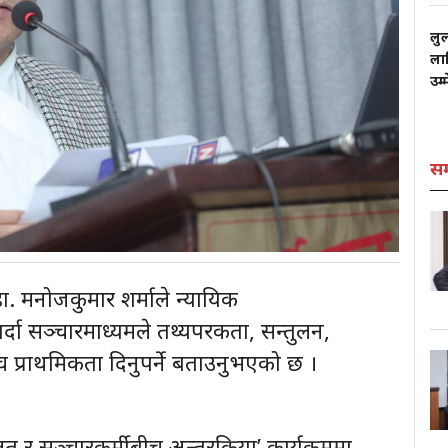
लु
लाग
उम्
स
ा. मनोजकुमार शर्माले न्यायिक
गर्दा सञ्चारमाध्यमले तथ्यपरकता, सन्तुलन,
च्च प्राथमिकता दिनुपर्ने बताउनुभएको छ ।
र सञ्चारकर्मीबीच अन्तरक्रिया’ कार्यक्रममा