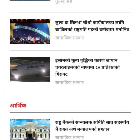
तुलसा श्रेष्ठ
लुला दा सिल्भा चौथो कार्यकालका लागि
ब्राजिलको राष्ट्रपति पदको उम्मेदवार मनोनित
सामाजिक सञ्चार
इन्धनको मूल्य वृद्धिका कारण जापान
एयरलाइन्सको नाफामा ८० प्रतिशतको
गिरावट
सामाजिक सञ्चार
आर्थिक
राष्ट्र बैंकको सञ्चालक समिति सात सदस्यीय
नै राख्न अर्थ मन्त्रालयको प्रश्ताव
सामाजिक सञ्चार