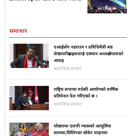
समाचार
एआईसँग नडराउन र प्रविधिमैत्री बन्न
लेखापरीक्षकहरूलाई एक्यान अध्यक्ष नेपालको
आग्रह
सामाजिक सञ्चार
राष्ट्रिय सभामा मधेसी आयोगको वार्षिक
प्रतिवेदन पेश गरिएको छ ।
सामाजिक सञ्चार
पोखरामा एलपी ग्यासको आपूर्तिमा
समस्या,सिलिण्डर बोकेर लाइनमा