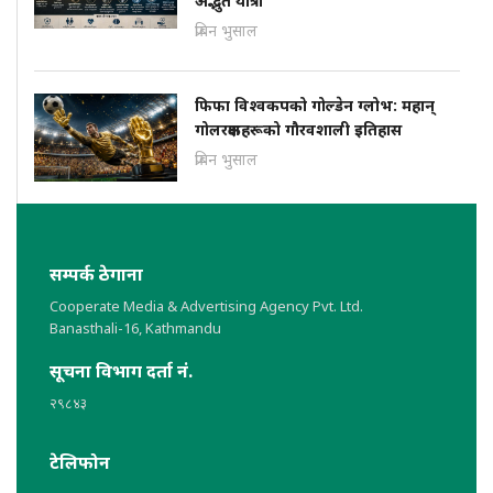
अद्भुत यात्रा
प्रबिन भुसाल
फिफा विश्वकपको गोल्डेन ग्लोभ: महान्
गोलरक्षकहरूको गौरवशाली इतिहास
प्रबिन भुसाल
सम्पर्क ठेगाना
Cooperate Media & Advertising Agency Pvt. Ltd.
Banasthali-16, Kathmandu
सूचना विभाग दर्ता नं.
२९८४३
टेलिफोन