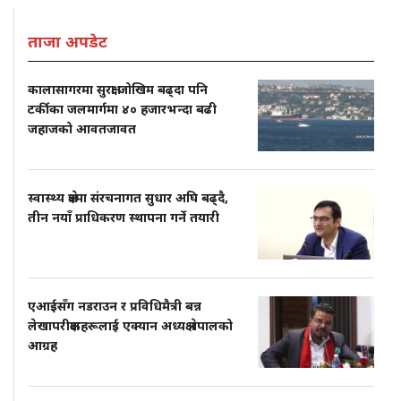
ताजा अपडेट
कालासागरमा सुरक्षा जोखिम बढ्दा पनि
टर्कीका जलमार्गमा ४० हजारभन्दा बढी
जहाजको आवतजावत
स्वास्थ्य क्षेत्रमा संरचनागत सुधार अघि बढ्दै,
तीन नयाँ प्राधिकरण स्थापना गर्ने तयारी
एआईसँग नडराउन र प्रविधिमैत्री बन्न
लेखापरीक्षकहरूलाई एक्यान अध्यक्ष नेपालको
आग्रह