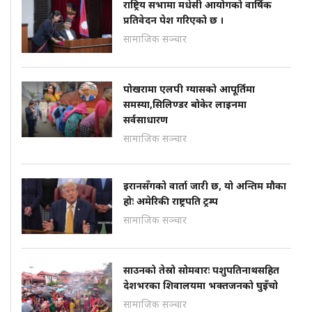
राष्ट्रिय सभामा मधेसी आयोगको वार्षिक
प्रतिवेदन पेश गरिएको छ ।
सामाजिक सञ्चार
पोखरामा एलपी ग्यासको आपूर्तिमा
समस्या,सिलिण्डर बोकेर लाइनमा
सर्वसाधारण
सामाजिक सञ्चार
इरानसँगको वार्ता जारी छ, यो अन्तिम मौका
होः अमेरिकी राष्ट्रपति ट्रम्प
सामाजिक सञ्चार
साउनको तेस्रो सोमवारः पशुपतिनाथसहित
देशभरका शिवालयमा भक्तजनको घुइँचो
सामाजिक सञ्चार