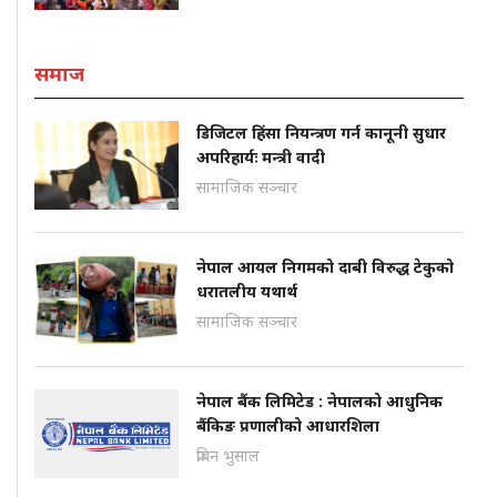
समाज
डिजिटल हिंसा नियन्त्रण गर्न कानूनी सुधार
अपरिहार्यः मन्त्री वादी
सामाजिक सञ्चार
नेपाल आयल निगमको दाबी विरुद्ध टेकुको
धरातलीय यथार्थ
सामाजिक सञ्चार
नेपाल बैंक लिमिटेड : नेपालको आधुनिक
बैंकिङ प्रणालीको आधारशिला
प्रबिन भुसाल