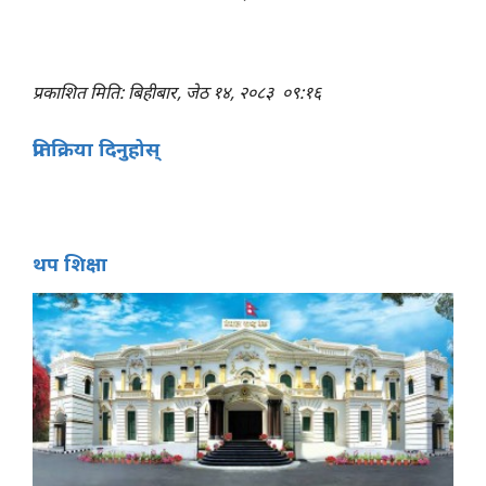
प्रकाशित मिति: बिहीबार, जेठ १४, २०८३
०९:१६
प्रतिक्रिया दिनुहोस्
थप शिक्षा