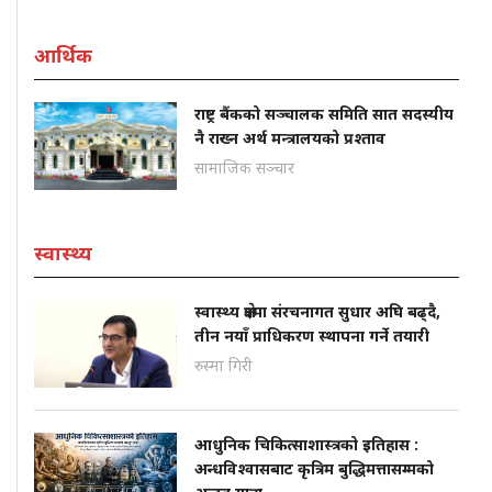
आर्थिक
राष्ट्र बैंकको सञ्चालक समिति सात सदस्यीय
नै राख्न अर्थ मन्त्रालयको प्रश्ताव
सामाजिक सञ्चार
स्वास्थ्य
स्वास्थ्य क्षेत्रमा संरचनागत सुधार अघि बढ्दै,
तीन नयाँ प्राधिकरण स्थापना गर्ने तयारी
रुस्मा गिरी
आधुनिक चिकित्साशास्त्रको इतिहास :
अन्धविश्वासबाट कृत्रिम बुद्धिमत्तासम्मको