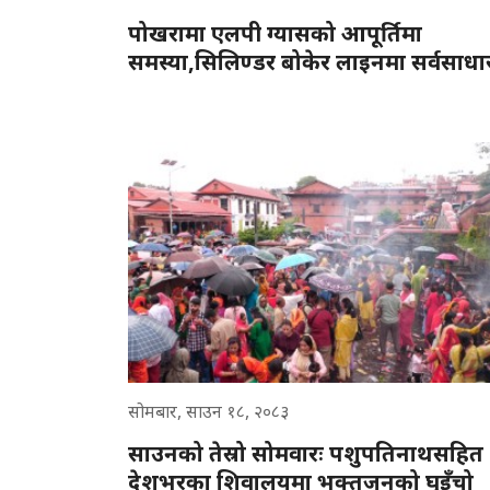
पोखरामा एलपी ग्यासको आपूर्तिमा
समस्या,सिलिण्डर बोकेर लाइनमा सर्वसाध
सोमबार, साउन १८, २०८३
साउनको तेस्रो सोमवारः पशुपतिनाथसहित
देशभरका शिवालयमा भक्तजनको घुइँचो