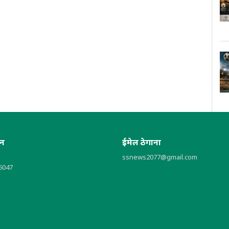
ोन
ईमेल ठेगाना
ssnews2077@gmail.com
6047