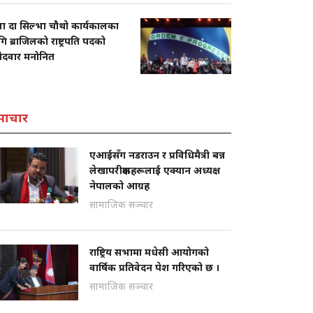
ला दा सिल्भा चौथो कार्यकालका
ि ब्राजिलको राष्ट्रपति पदको
मेदवार मनोनित
माचार
एआईसँग नडराउन र प्रविधिमैत्री बन्न
लेखापरीक्षकहरूलाई एक्यान अध्यक्ष
नेपालको आग्रह
सामाजिक सञ्चार
राष्ट्रिय सभामा मधेसी आयोगको
वार्षिक प्रतिवेदन पेश गरिएको छ ।
सामाजिक सञ्चार