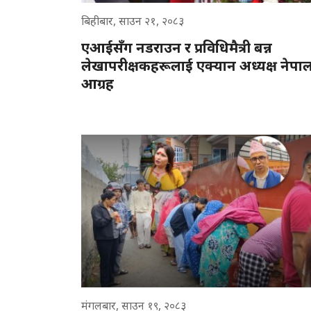
बिहीबार, साउन २१, २०८३
एआईसँग नडराउन र प्रविधिमैत्री बन्न
लेखापरीक्षकहरूलाई एक्यान अध्यक्ष नेपा
आग्रह
मंगलबार, साउन १९, २०८३