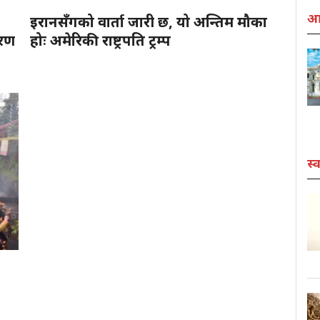
आर
इरानसँगको वार्ता जारी छ, यो अन्तिम मौका
ारण
होः अमेरिकी राष्ट्रपति ट्रम्प
स्व