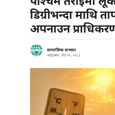
पश्चिम तराईमा लू
डिग्रीभन्दा माथि ता
अपनाउन प्राधिकर
सामाजिक सञ्चार
आइतबार, जेठ १०, २०८३