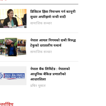
डिजिटल हिंसा नियन्त्रण गर्न कानूनी
सुधार अपरिहार्यः मन्त्री वादी
सामाजिक सञ्चार
नेपाल आयल निगमको दाबी विरुद्ध
टेकुको धरातलीय यथार्थ
सामाजिक सञ्चार
नेपाल बैंक लिमिटेड : नेपालको
आधुनिक बैंकिङ प्रणालीको
आधारशिला
प्रबिन भुसाल
तर्राष्ट्रिय