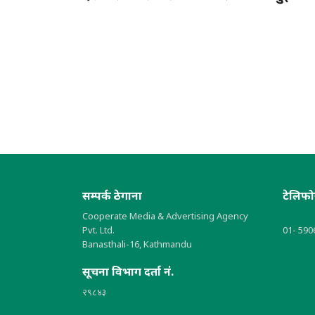
सम्पर्क ठेगाना
टेलिफ
Cooperate Media & Advertising Agency
Pvt. Ltd.
01- 590
Banasthali-16, Kathmandu
सूचना विभाग दर्ता नं.
२९८४३