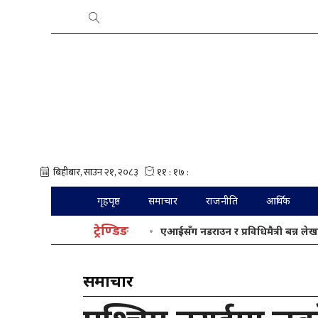
गृहपृष्ठ
समाचार
राजनीति
आर्थिक
ट्रेण्डिङ
एआईसँग नडराउन र प्रविधिमैत्री बन्न लेख
समाचार