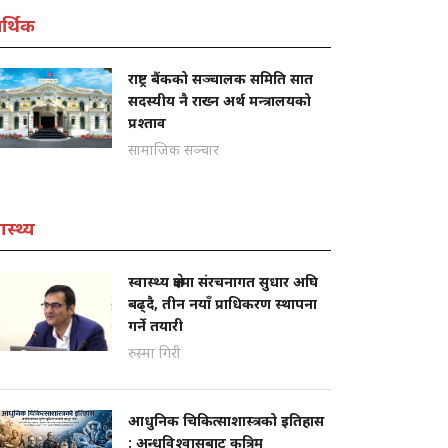
्थिक
राष्ट्र बैंकको सञ्चालक समिति सात
सदस्यीय नै राख्न अर्थ मन्त्रालयको
प्रश्ताव
सामाजिक सञ्चार
ास्थ्य
स्वास्थ्य क्षेत्रमा संरचनागत सुधार अघि
बढ्दै, तीन नयाँ प्राधिकरण स्थापना
गर्ने तयारी
रुस्मा गिरी
आधुनिक चिकित्साशास्त्रको इतिहास
: अन्धविश्वासबाट कृत्रिम