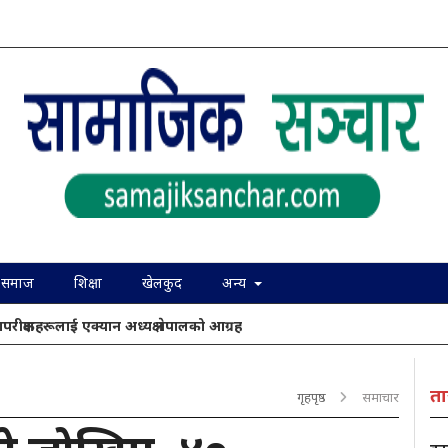
समाज
शिक्षा
खेलकुद
अन्य
ापरीक्षकहरूलाई एक्यान अध्यक्ष नेपालको आग्रह
ता
गृहपृष्ठ
समाचार