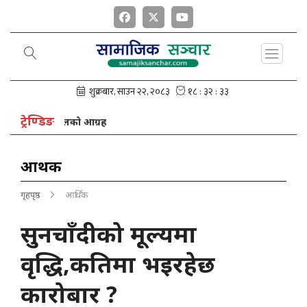
ट्रेण्डिङ
अध्यक्ष नेपालको आग्रह
आर्थिक
गृहपृष्ठ
आर्थिक
सुनचाँदीको मूल्यमा
वृद्धि,कतिमा भइरहेछ
कारोबार ?