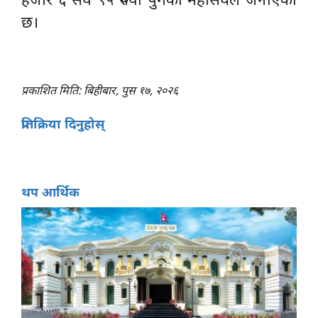
छ।
प्रकाशित मिति: बिहीबार, पुस १७, २०२६
प्रतिक्रिया दिनुहोस्
थप आर्थिक