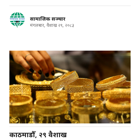
सामाजिक सञ्चार
मंगलबार, वैशाख २९, २०८३
काठमाडौँ, २९ वैशाख