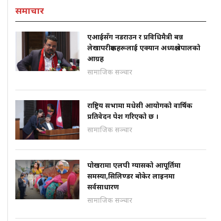
समाचार
एआईसँग नडराउन र प्रविधिमैत्री बन्न
लेखापरीक्षकहरूलाई एक्यान अध्यक्ष नेपालको
आग्रह
सामाजिक सञ्चार
राष्ट्रिय सभामा मधेसी आयोगको वार्षिक
प्रतिवेदन पेश गरिएको छ ।
सामाजिक सञ्चार
पोखरामा एलपी ग्यासको आपूर्तिमा
समस्या,सिलिण्डर बोकेर लाइनमा
सर्वसाधारण
सामाजिक सञ्चार