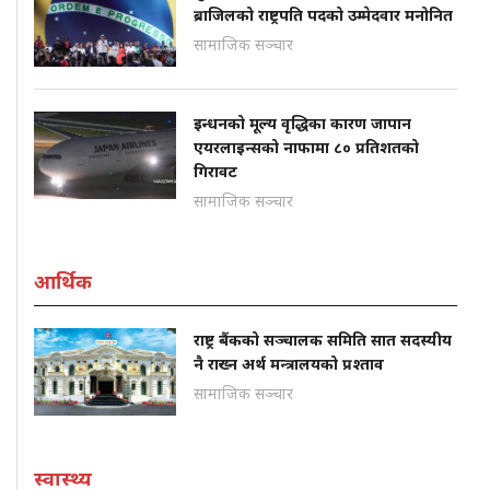
ब्राजिलको राष्ट्रपति पदको उम्मेदवार मनोनित
सामाजिक सञ्चार
इन्धनको मूल्य वृद्धिका कारण जापान
एयरलाइन्सको नाफामा ८० प्रतिशतको
गिरावट
सामाजिक सञ्चार
आर्थिक
राष्ट्र बैंकको सञ्चालक समिति सात सदस्यीय
नै राख्न अर्थ मन्त्रालयको प्रश्ताव
सामाजिक सञ्चार
स्वास्थ्य