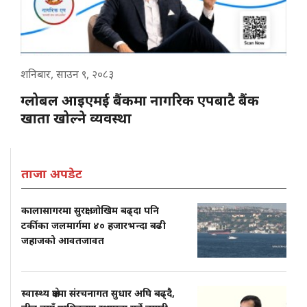
शनिबार, साउन ९, २०८३
ग्लोबल आइएमई बैंकमा नागरिक एपबाटै बैंक
खाता खोल्ने व्यवस्था
ताजा अपडेट
कालासागरमा सुरक्षा जोखिम बढ्दा पनि
टर्कीका जलमार्गमा ४० हजारभन्दा बढी
जहाजको आवतजावत
स्वास्थ्य क्षेत्रमा संरचनागत सुधार अघि बढ्दै,