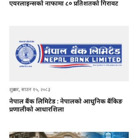
एयरलाइन्सको नाफामा ८० प्रतिशतको गिरावट
शुक्रबार, साउन १५, २०८३
नेपाल बैंक लिमिटेड : नेपालको आधुनिक बैंकिङ
प्रणालीको आधारशिला