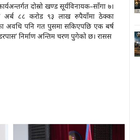
्यअन्तर्गत दोस्रो खण्ड सूर्यविनायक–साँगा ७।
 अर्ब ८८ करोड ९३ लाख रुपैयाँमा ठेक्का
्का अवधि पनि गत पुसमा सकिएपछि एक बर्ष
्डरपास’ निर्माण अन्तिम चरण पुगेको छ। रासस