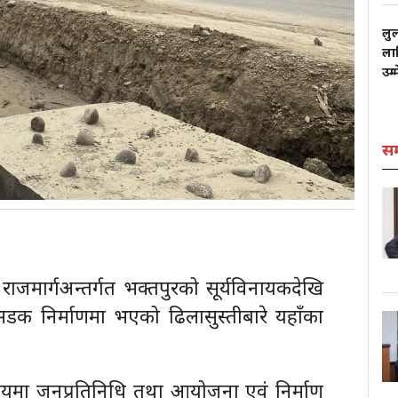
लु
लाग
उम्
स
ाजमार्गअन्तर्गत भक्तपुरको सूर्यविनायकदेखि
सडक निर्माणमा भएको ढिलासुस्तीबारे यहाँका
यमा जनप्रतिनिधि तथा आयोजना एवं निर्माण