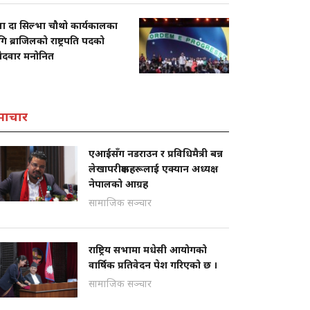
ला दा सिल्भा चौथो कार्यकालका
ि ब्राजिलको राष्ट्रपति पदको
मेदवार मनोनित
माचार
एआईसँग नडराउन र प्रविधिमैत्री बन्न
लेखापरीक्षकहरूलाई एक्यान अध्यक्ष
नेपालको आग्रह
सामाजिक सञ्चार
राष्ट्रिय सभामा मधेसी आयोगको
वार्षिक प्रतिवेदन पेश गरिएको छ ।
सामाजिक सञ्चार