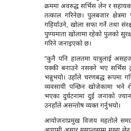
क्रममा अवरुद्ध सर्भिस लेन र सहायक
तत्काल गरिनेछ। पुलबजार क्षेत्रमा
गहिर्याउने, खोला सफा गर्ने तथा संरक्
पुण्यमाता खोलामा रहेको पुलको सुरक्षा
गरिने जनाइएको छ।
“कुनै पनि हालतमा यात्रुलाई असहजत
पक्की बनाउने नसक्ने भए सर्भिस ट्र
भन्नुभयो। उहाँले चरणबद्ध रूपमा गरि
व्यवसायी पन्छिन खोजेकामा भने रो
भएका दुर्घटनामा दुई जनाको ज्या
उनहाँले असन्तोष व्यक्त गर्नुभयो।
आयोजनाप्रमुख विजय महतोले समग्र
आगामी असार मसान्तसम्म मुख्य लेन