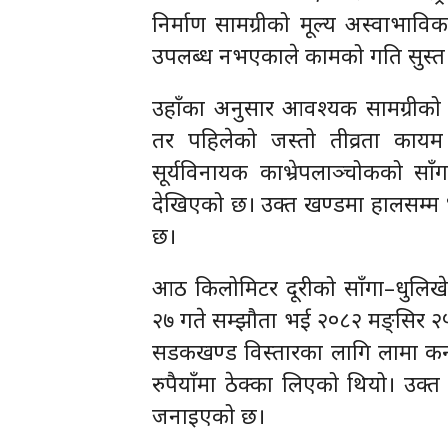
निर्माण सामग्रीको मूल्य अस्वाभा
उपलब्ध नभएकाले कामको गति सुस्त
उहाँका अनुसार आवश्यक सामग्रीको
तर पहिलेको जस्तो तीव्रता काय
सूर्यविनायक काभ्रेपलाञ्चोकको स
देखिएको छ। उक्त खण्डमा हालसम्म ४
छ।
आठ किलोमिटर दूरीको साँगा–धुलिख
२७ गते सम्झौता भई २०८२ मङ्सिर 
सडकखण्ड विस्तारका लागि लामा कन्स्
रुपैयाँमा ठेक्का लिएको थियो। उक्
जनाइएको छ।