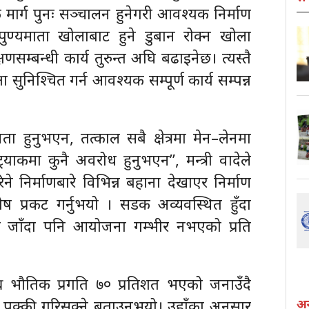
 मार्ग पुनः सञ्चालन हुनेगरी आवश्यक निर्माण
 पुण्यमाता खोलाबाट हुने डुबान रोक्न खोला
षणसम्बन्धी कार्य तुरुन्त अघि बढाइनेछ। त्यस्तै
 सुनिश्चित गर्न आवश्यक सम्पूर्ण कार्य सम्पन्न
ा हुनुभएन, तत्काल सबै क्षेत्रमा मेन–लेनमा
याकमा कुनै अवरोध हुनुभएन”, मन्त्री वादेले
ने निर्माणबारे विभिन्न बहाना देखाएर निर्माण
ष प्रकट गर्नुभयो । सडक अव्यवस्थित हुँदा
न जाँदा पनि आयोजना गम्भीर नभएको प्रति
 भौतिक प्रगति ७० प्रतिशत भएको जनाउँदै
 पक्की गरिसक्ने बताउनुभयो। उहाँका अनुसार
अन्