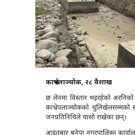
काभ्रेपलाञ्चोक, २८ वैशाख
छ लेनमा विस्तार भइरहेको अरनिको र
काभ्रेपलाञ्चोकको धुलिखेलसम्मको 
जनप्रतिनिधिले चासो राखेका छन्।
आइतबार बनेपा नगरपालिका कार्याल