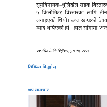
सूर्यविनायक–धुलिखेल सडक बिस्तारकार
५ किलोमिटर विस्तारका लागि तीन
लगाइएको थियो। उक्त खण्डको ठेक
म्याद थपिएको हो । हाल साँगामा ‘अन
प्रकाशित मिति: बिहीबार, पुस १७, २०२६
प्रतिक्रिया दिनुहोस्
थप समाचार