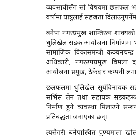
व्यवसायीसँग सो विषयमा छलफल भए
वर्षामा यात्रुलाई सहजता दिलाउनुपर्
बनेपा नगरप्रमुख शान्तिरत्न शाक्
धुलिखेल सडक आयोजना निर्माणमा भइ
सामाजिक विकासमन्त्री कञ्चनचन्द्
अधिकारी, नगरउपप्रमुख विमला दाह
आयोजना प्रमुख, ठेकेदार कम्पनी लग
छलफलमा धुलिखेल–सूर्यविनायक सडक 
सर्भिस लेन तथा सहायक सडकहरू 
निर्माण हुने व्यवस्था मिलाउने स
प्रतिबद्धता जनाएका छन्।
त्यसैगरी बनेपास्थित पुण्यमाता ख