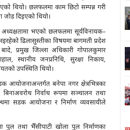
को थियो। छलफलमा काम छिटो सम्पन्न गरी
नेमा जोड दिइएको थियो।
यको अध्यक्षतामा भएको छलफलमा सूर्यविनायक–
रहेको ढिलासुस्तीका विषयमा बागमती प्रदेश
र बादे, प्रमुख जिल्ला अधिकारी गोपालकुमार
ाल, स्थानीय जनप्रनिधि, सुरक्षा निकाय,
ायतको उपस्थिति थियो।
आयोजनाअन्तर्गत बनेपा नगर क्षेत्रभित्रका
बिनाअवरोध निर्वाध रूपमा सञ्चालन तथा
म्बन्धमा सडक आयोजना र निर्माण व्यवसायीले
ोला पुल तथा भैँसीपाटी खोला पुल निर्माणका
स