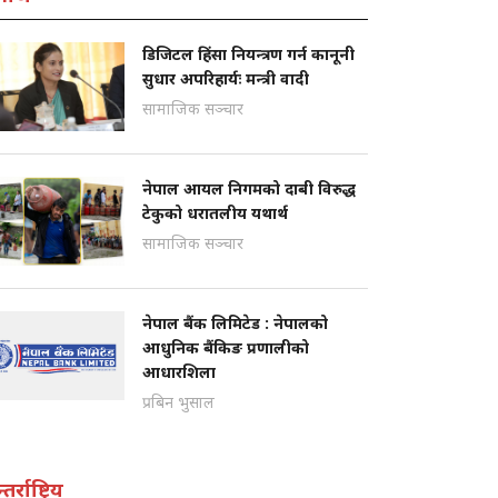
डिजिटल हिंसा नियन्त्रण गर्न कानूनी
सुधार अपरिहार्यः मन्त्री वादी
सामाजिक सञ्चार
नेपाल आयल निगमको दाबी विरुद्ध
टेकुको धरातलीय यथार्थ
सामाजिक सञ्चार
नेपाल बैंक लिमिटेड : नेपालको
आधुनिक बैंकिङ प्रणालीको
आधारशिला
प्रबिन भुसाल
तर्राष्ट्रिय