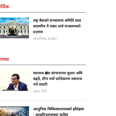
्थिक
राष्ट्र बैंकको सञ्चालक समिति सात
सदस्यीय नै राख्न अर्थ मन्त्रालयको
प्रश्ताव
सामाजिक सञ्चार
ास्थ्य
स्वास्थ्य क्षेत्रमा संरचनागत सुधार अघि
बढ्दै, तीन नयाँ प्राधिकरण स्थापना
गर्ने तयारी
रुस्मा गिरी
आधुनिक चिकित्साशास्त्रको इतिहास
: अन्धविश्वासबाट कृत्रिम