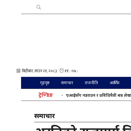
गृहपृष्ठ
समाचार
राजनीति
आर्थिक
ट्रेण्डिङ
एआईसँग नडराउन र प्रविधिमैत्री बन्न लेख
समाचार