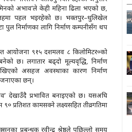
िटुमिनको अभाव’ले केही महिना ढिला भएको छ,
 तहमा पहल भइरहेको छ। भक्तपुर–धुलिखेल
टा पुल निर्माणका लागि निर्माण कम्पनीसँग थप
 उक्त आयोजना ९१५ दशमलव ८ किलोमिटर०को
नेको छ। लगातार बढ्दो मूल्यवृद्धि, निर्माण
देखिएको असहज अवस्थाका कारण निर्माण
 जनाएका छन्।
व’ देखाउँदै प्रभावित बनाइएको छ। यसअघि
 ९० प्रतिशत कामसक्ने लक्ष्यसहित तीव्रगतिमा
्सनका प्रबन्धक रवीन्द्र श्रेष्ठले पछिल्लो समय