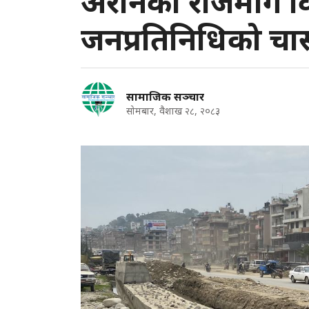
अरनिको राजमार्ग विस
जनप्रतिनिधिको चा
सामाजिक सञ्चार
सोमबार, वैशाख २८, २०८३