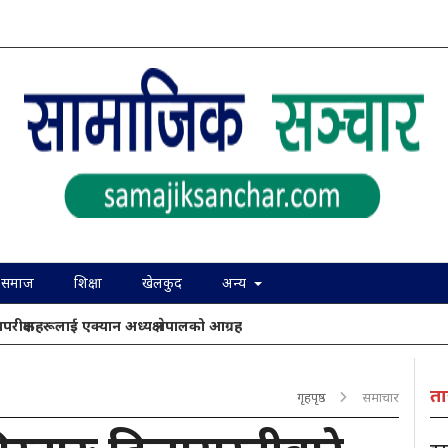
समाज
शिक्षा
खेलकुद
अन्य
ापरीक्षकहरूलाई एक्यान अध्यक्ष नेपालको आग्रह
ता
गृहपृष्ठ
समाचार