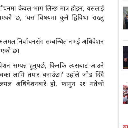
निर्वाचनमा केवल भाग लिन्छ मात्र होइन, यसलाई
भएको छ, ‘यस विषयमा कुनै द्विविधा राख्नु
एको अलमल निर्वाचनसँग सम्बन्धित नभई अधिवेशन
नुभएको छ।
ेशन सम्पन्न हुनुपर्छ, किनकि त्यसबाट आउने
 चुनावका लागि तयार बनाउँछ।’ उहाँले जोड दिँदै
लमल अधिवेशनबारे हो, फागुन २१ गतेको
स