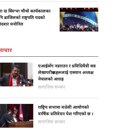
ला दा सिल्भा चौथो कार्यकालका
ि ब्राजिलको राष्ट्रपति पदको
मेदवार मनोनित
माचार
एआईसँग नडराउन र प्रविधिमैत्री बन्न
लेखापरीक्षकहरूलाई एक्यान अध्यक्ष
नेपालको आग्रह
सामाजिक सञ्चार
राष्ट्रिय सभामा मधेसी आयोगको
वार्षिक प्रतिवेदन पेश गरिएको छ ।
सामाजिक सञ्चार