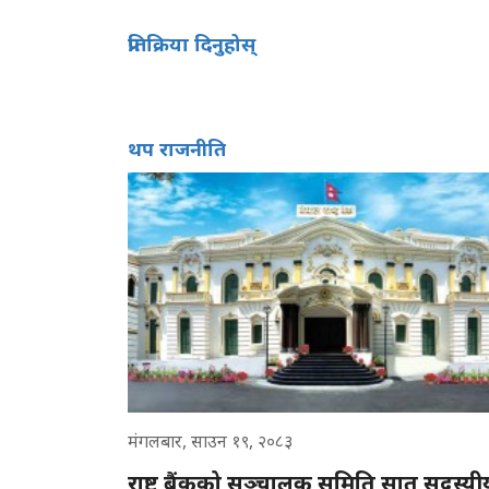
प्रतिक्रिया दिनुहोस्
थप राजनीति
मंगलबार, साउन १९, २०८३
राष्ट्र बैंकको सञ्चालक समिति सात सदस्यी