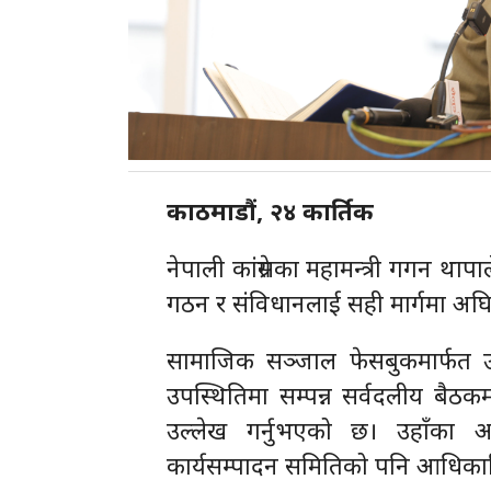
काठमाडौं, २४ कार्तिक
नेपाली कांग्रेसका महामन्त्री गगन थापा
गठन र संविधानलाई सही मार्गमा अघि
सामाजिक सञ्जाल फेसबुकमार्फत उहाँले
उपस्थितिमा सम्पन्न सर्वदलीय बैठकमा
उल्लेख गर्नुभएको छ। उहाँका अनुस
कार्यसम्पादन समितिको पनि आधिका