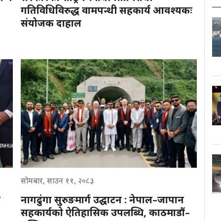
गतिविधिविरुद्ध वामपन्थी सहकार्य आवश्यकः
संयोजक दाहाल
सोमबार, साउन ११, २०८३
ा
नागढुंगा सुरुङमार्ग उद्घाटन : नेपाल–जापान
सहकार्यको ऐतिहासिक उपलब्धि, काठमाडौं–