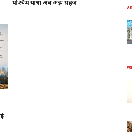
पश्चिम यात्रा अब अझ सहज
आर
स्व
ाई