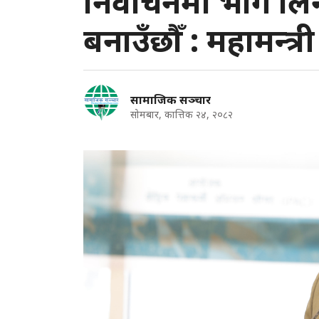
निर्वाचनमा भाग लिन
बनाउँछौँ : महामन्त्र
सामाजिक सञ्चार
सोमबार, कात्तिक २४, २०८२