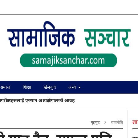
समाज
शिक्षा
खेलकुद
अन्य
ापरीक्षकहरूलाई एक्यान अध्यक्ष नेपालको आग्रह
ता
गृहपृष्ठ
राजनीति