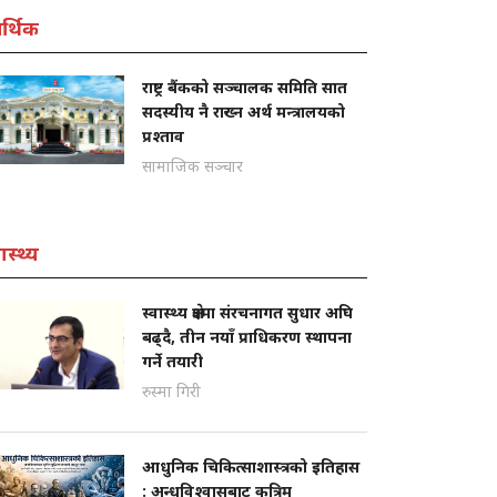
्थिक
राष्ट्र बैंकको सञ्चालक समिति सात
सदस्यीय नै राख्न अर्थ मन्त्रालयको
प्रश्ताव
सामाजिक सञ्चार
ास्थ्य
स्वास्थ्य क्षेत्रमा संरचनागत सुधार अघि
बढ्दै, तीन नयाँ प्राधिकरण स्थापना
गर्ने तयारी
रुस्मा गिरी
आधुनिक चिकित्साशास्त्रको इतिहास
: अन्धविश्वासबाट कृत्रिम