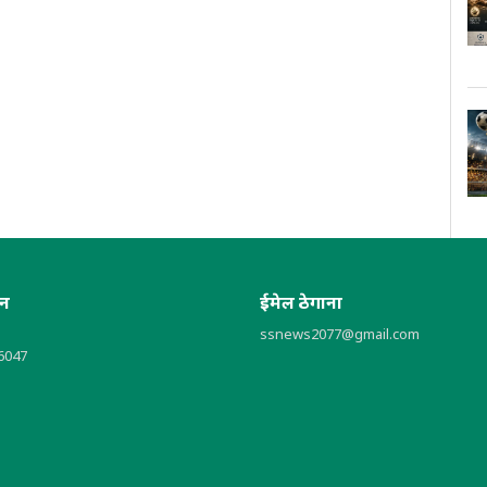
ोन
ईमेल ठेगाना
ssnews2077@gmail.com
6047