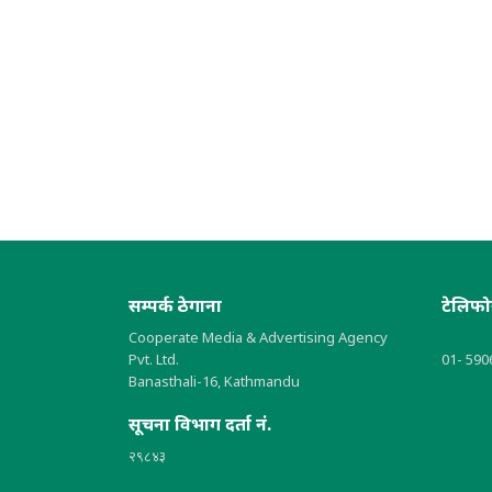
सम्पर्क ठेगाना
टेलिफ
Cooperate Media & Advertising Agency
Pvt. Ltd.
01- 590
Banasthali-16, Kathmandu
सूचना विभाग दर्ता नं.
२९८४३