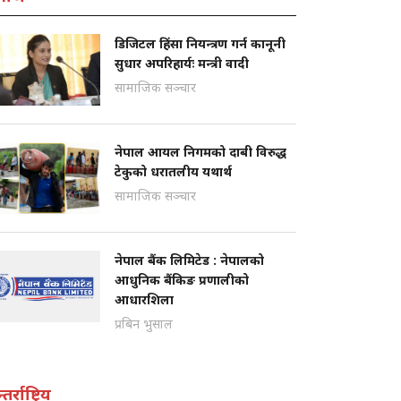
डिजिटल हिंसा नियन्त्रण गर्न कानूनी
सुधार अपरिहार्यः मन्त्री वादी
सामाजिक सञ्चार
नेपाल आयल निगमको दाबी विरुद्ध
टेकुको धरातलीय यथार्थ
सामाजिक सञ्चार
नेपाल बैंक लिमिटेड : नेपालको
आधुनिक बैंकिङ प्रणालीको
आधारशिला
प्रबिन भुसाल
तर्राष्ट्रिय