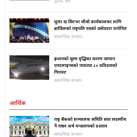
तुलसा श्रेष्ठ
लुला दा सिल्भा चौथो कार्यकालका लागि
ब्राजिलको राष्ट्रपति पदको उम्मेदवार मनोनित
सामाजिक सञ्चार
इन्धनको मूल्य वृद्धिका कारण जापान
एयरलाइन्सको नाफामा ८० प्रतिशतको
गिरावट
सामाजिक सञ्चार
आर्थिक
राष्ट्र बैंकको सञ्चालक समिति सात सदस्यीय
नै राख्न अर्थ मन्त्रालयको प्रश्ताव
सामाजिक सञ्चार