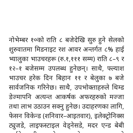
नोभेम्बर १०को राति ८ बजेदेखि सुरु हुने सेलको
शुरुवातमा मिडनाइट रश आवर अन्तर्गत ८% हाई
भ्यालुका भाउचरहरू (रु.१,१११ सम्म) राति ८–९ र
१२–१ बजेसम्म उपलब्ध हुनेछन्। साथै, फ्ल्याश
भाउचर हरेक दिन बिहान ११ र बेलुका ७ बजे
सार्वजनिक गरिनेछ। साथै, उपभोक्ताहरुले थिम्ड
डेज्मापनि अत्यन्त आकर्षक अफरहरुको मज्जा
तथा लाभ उठाउन सक्नु हुनेछ। उदाहरणका लागि,
फेसन विकेन्ड (शनिवार–आइतवार), इलेक्ट्रोनिक्स
ट्युजडे, लाइफस्टाइल वेड्नेसडे, मदर एन्ड बेबी