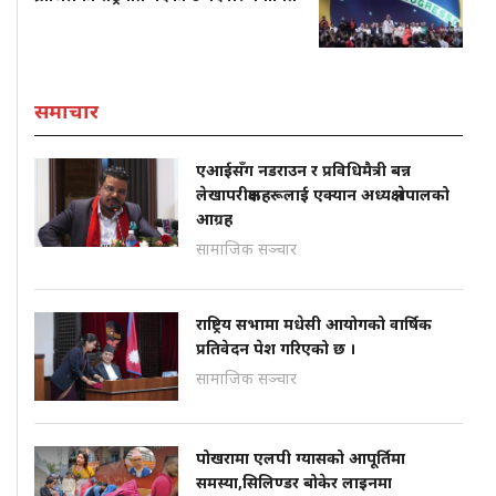
समाचार
एआईसँग नडराउन र प्रविधिमैत्री बन्न
लेखापरीक्षकहरूलाई एक्यान अध्यक्ष नेपालको
आग्रह
सामाजिक सञ्चार
राष्ट्रिय सभामा मधेसी आयोगको वार्षिक
प्रतिवेदन पेश गरिएको छ ।
सामाजिक सञ्चार
पोखरामा एलपी ग्यासको आपूर्तिमा
समस्या,सिलिण्डर बोकेर लाइनमा