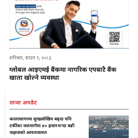
शनिबार, साउन ९, २०८३
ग्लोबल आइएमई बैंकमा नागरिक एपबाटै बैंक
खाता खोल्ने व्यवस्था
ताजा अपडेट
कालासागरमा सुरक्षा जोखिम बढ्दा पनि
टर्कीका जलमार्गमा ४० हजारभन्दा बढी
जहाजको आवतजावत