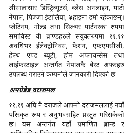
श्रीसालासार डिस्ट्रिब्यूटर्स, ब्लेस अनलाइन, माटो
नेपाल, पिज्जा ईटालिया, ¥हाइना डर्मा रहेकाछन्।
प्लेटिनम, गोल्ड तथा सिल्भर पार्टनरका रुपमा
समाविस्ट यी ब्राण्डहरुले संयुक्तरुपमा ११.११
अवधिभर ईलेक्ट्रोनिक्स, फेशन, एफएमसीजी,
हेल्थ एण्ड ब्यूटी, होम अप्लायन्सेस तथा
लाईफस्टाइल अन्तर्गत नेपालकै बेस्ट अफरहरु
उपलब्ध गराउने कम्पनीले जानकारी दिएको छ।
अपग्रेडेड दराजमल
११.११ अघि नै दराजले आफ्नो दराजमललाई नयाँ
परिस्कृत रूप र अनुभवसहित प्रस्तुत गरिसकेको
छ। यस अन्तर्गत यहाँ प्रमाणित ब्रान्ड र