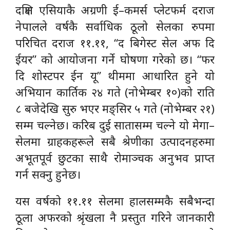
दक्षिण एसियाकै अग्रणी ई–कमर्स प्लेटफर्म दराज
नेपालले वर्षकै सर्वाधिक ठूलो सेलका रुपमा
परिचित दराज ११.११, “द बिगेस्ट सेल अफ दि
ईयर” को आयोजना गर्ने घोषणा गरेको छ। “फर
दि शोस्टपर ईन यू” थीममा आधारित हुने यो
अभियान कार्तिक २४ गते (नोभेम्बर १०)को राति
८ बजेदेखि सुरु भएर मङ्सिर ५ गते (नोभेम्बर २१)
सम्म चल्नेछ। करिब दुई सातासम्म चल्ने यो मेगा–
सेलमा ग्राहकहरूले सबै श्रेणीका उत्पादनहरुमा
अभूतपूर्व छुटका साथै रोमाञ्चक अनुभव प्राप्त
गर्न सक्नु हुनेछ।
यस वर्षको ११.११ सेलमा हालसम्मकै सबैभन्दा
ठूला अफरको श्रृंखला नै प्रस्तुत गरिने जानकारी