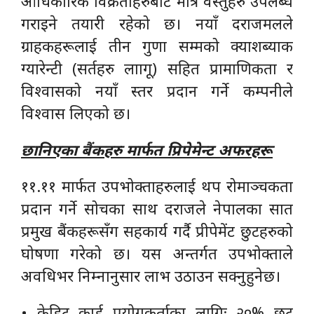
आधिकारिक विक्रेताहरुबाट मात्र वस्तुहरु उपलब्ध
गराइने तयारी रहेको छ। नयाँ दराजमलले
ग्राहकहरूलाई तीन गुणा सम्मको क्याशब्याक
ग्यारेन्टी (सर्तहरु लाागू) सहित प्रामाणिकता र
विश्वासको नयाँ स्तर प्रदान गर्ने कम्पनीले
विश्वास लिएको छ।
छानिएका बैंकहरु मार्फत प्रिपेमेन्ट अफरहरू
११.११ मार्फत उपभोक्ताहरुलाई थप रोमाञ्चकता
प्रदान गर्ने सोचका साथ दराजले नेपालका सात
प्रमुख बैंकहरूसँग सहकार्य गर्दै प्रीपेमेंट छुटहरुको
घोषणा गरेको छ। यस अन्तर्गत उपभोक्ताले
अवधिभर निम्नानुसार लाभ उठाउन सक्नुहुनेछ।
• क्रेडिट कार्ड प्रयोगकर्ताका लागिः २०% छुट