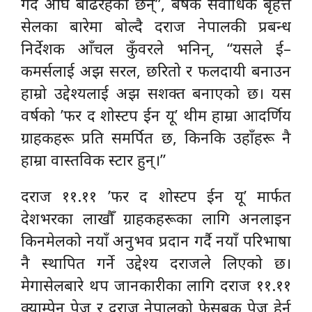
गर्दै अघि बढिरहेका छन्”, बर्षकै सर्वाधिक बृहत्त
सेलका बारेमा बोल्दै दराज नेपालकी प्रबन्ध
निर्देशक आँचल कुँवरले भनिन्, “यसले ई–
कमर्सलाई अझ सरल, छरितो र फलदायी बनाउन
हाम्रो उद्देश्यलाई अझ सशक्त बनाएको छ। यस
वर्षको ’फर द शोस्टप ईन यू’ थीम हाम्रा आदर्णिय
ग्राहकहरू प्रति समर्पित छ, किनकि उहाँहरू नै
हाम्रा वास्तविक स्टार हुन्।”
दराज ११.११ ’फर द शोस्टप ईन यू’ मार्फत
देशभरका लाखौँ ग्राहकहरूका लागि अनलाइन
किनमेलको नयाँ अनुभव प्रदान गर्दै नयाँ परिभाषा
नै स्थापित गर्ने उद्देश्य दराजले लिएको छ।
मेगासेलबारे थप जानकारीका लागि दराज ११.११
क्याम्पेन पेज र दराज नेपालको फेसबुक पेज हेर्न