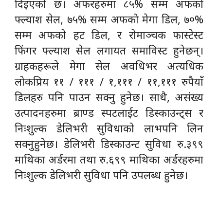
दिइएको छ। अफरहरुमा ८५% सम्म अफको
फ्ल्याश सेल, ७५% सम्म अफको मेगा डिल, ७०%
सम्म अफको हट डिल, र रोमाञ्चक फास्टेस्ट
फिंगर फ्ल्याश सेल लगायत समाविस्ट हुनेछन्।
ग्राहकहरूले मेगा सेल अवधिभर अत्यधिक
लोकप्रिय ११ / १११ / १,१११ / ११,१११ रुपैयाँ
डिलहरु पनि पाउन सक्नु हुनेछ। साथै, असंख्य
उत्पादनहरुमा ब्राण्ड स्पटलाईट डिस्काउन्ट्स र
निःशुल्क डेलिभरी सुविधाको लाभपनि लिन
सक्नुहुनेछ। डेलिभरी डिस्काउन्ट सुविधा रु.३९९
माथिका अर्डरमा तथा रु.६९९ माथिका अर्डरहरुमा
निःशुल्क डेलिभरी सुविधा पनि उपलब्ध हुनेछ।