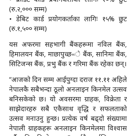
(रु.२,००० सम्म)
• डेबिट कार्ड प्रयोगकर्ताका लागिः १५% छुट
(रु.१,५०० सम्म)
यस अफरमा सहभागी बैंकहरूमा नविल बैंक,
हिमालयन बैंक, माछापुच्छ«े बैंक, सानिमा बैंक,
सिटिजन्स बैंक, प्रभु बैंक र गरिमा बैंक रहेका छन्।
“आजको दिन सम्म आईपुग्दा दराज ११.११ अहिले
नेपालकै सबैभन्दा ठूलो अनलाइन किनमेल उत्सव
बनिसकेको छ। यो अवसरमा ग्राहक, विक्रेता र
साझेदारहरु सबै एकैसाथ वृद्धि र सफलताको
उत्सव मनाउनु हुन्छ। प्रत्येक वर्ष बढ्दो संख्यामा
नेपाली ग्राहकहरू अनलाइन किनमेलमा विश्वास