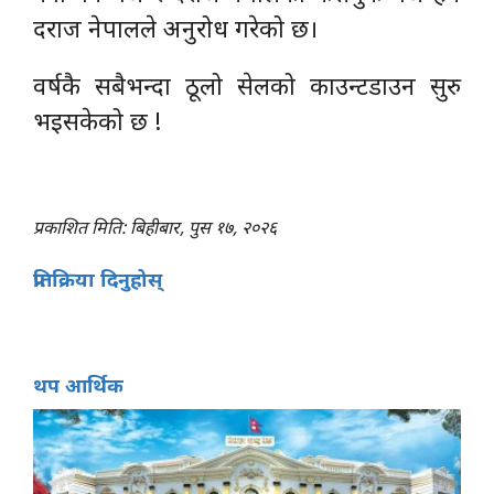
दराज नेपालले अनुरोध गरेको छ।
वर्षकै सबैभन्दा ठूलो सेलको काउन्टडाउन सुरु
भइसकेको छ !
प्रकाशित मिति: बिहीबार, पुस १७, २०२६
प्रतिक्रिया दिनुहोस्
थप आर्थिक