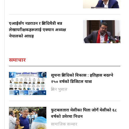
एआईसँग नडराउन र प्रविधिमैत्री बन्न
लेखापरीक्षकहरूलाई एक्यान अध्यक्ष
नेपालको आग्रह
समाचार
सूचना प्रविधिको विकास : इतिहास बदल्ने
२५० वर्षको डिजिटल यात्रा
प्रबिन भुसाल
फुटबलतारा मेसीका पिता जोर्गे मेसीको ६८
वर्षको उमेरमा निधन
सामाजिक सञ्चार