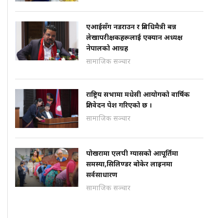
एआईसँग नडराउन र प्रविधिमैत्री बन्न
लेखापरीक्षकहरूलाई एक्यान अध्यक्ष
नेपालको आग्रह
सामाजिक सञ्चार
राष्ट्रिय सभामा मधेसी आयोगको वार्षिक
प्रतिवेदन पेश गरिएको छ ।
सामाजिक सञ्चार
पोखरामा एलपी ग्यासको आपूर्तिमा
समस्या,सिलिण्डर बोकेर लाइनमा
सर्वसाधारण
सामाजिक सञ्चार