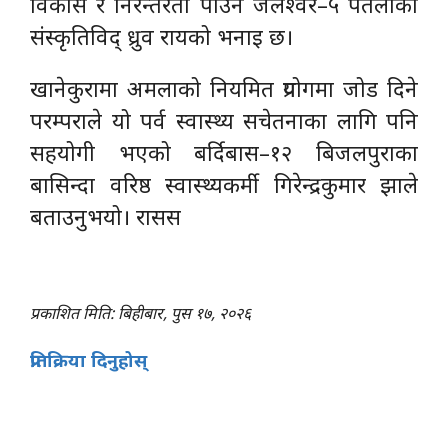
विकास र निरन्तरता पाउने जलेश्वर–५ पतैलीका
संस्कृतिविद् ध्रुव रायको भनाइ छ।
खानेकुरामा अमलाको नियमित प्रयोगमा जोड दिने
परम्पराले यो पर्व स्वास्थ्य सचेतनाका लागि पनि
सहयोगी भएको बर्दिबास–१२ बिजलपुराका
बासिन्दा वरिष्ठ स्वास्थ्यकर्मी गिरेन्द्रकुमार झाले
बताउनुभयो। रासस
प्रकाशित मिति: बिहीबार, पुस १७, २०२६
प्रतिक्रिया दिनुहोस्