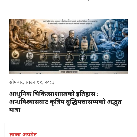
सोमबार, साउन ११, २०८३
आधुनिक चिकित्साशास्त्रको इतिहास :
अन्धविश्वासबाट कृत्रिम बुद्धिमत्तासम्मको अद्भुत
यात्रा
ताजा अपडेट