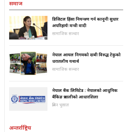
समाज
डिजिटल हिंसा नियन्त्रण गर्न कानूनी सुधार
अपरिहार्यः मन्त्री वादी
सामाजिक सञ्चार
नेपाल आयल निगमको दाबी विरुद्ध टेकुको
धरातलीय यथार्थ
सामाजिक सञ्चार
नेपाल बैंक लिमिटेड : नेपालको आधुनिक
बैंकिङ प्रणालीको आधारशिला
प्रबिन भुसाल
अन्तर्राष्ट्रिय