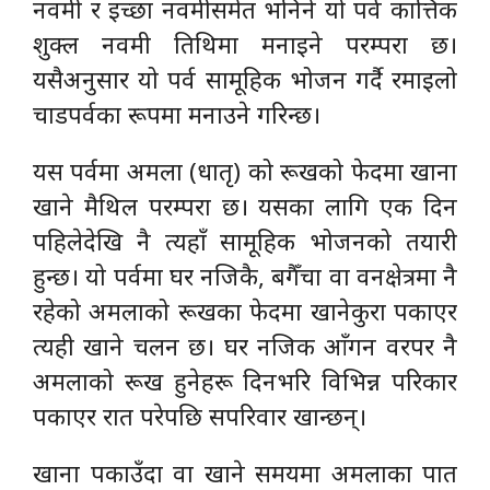
नवमी र इच्छा नवमीसमेत भनिने यो पर्व कात्तिक
शुक्ल नवमी तिथिमा मनाइने परम्परा छ।
यसैअनुसार यो पर्व सामूहिक भोजन गर्दै रमाइलो
चाडपर्वका रूपमा मनाउने गरिन्छ।
यस पर्वमा अमला (धातृ) को रूखको फेदमा खाना
खाने मैथिल परम्परा छ। यसका लागि एक दिन
पहिलेदेखि नै त्यहाँ सामूहिक भोजनको तयारी
हुन्छ। यो पर्वमा घर नजिकै, बगैँचा वा वनक्षेत्रमा नै
रहेको अमलाको रूखका फेदमा खानेकुरा पकाएर
त्यही खाने चलन छ। घर नजिक आँगन वरपर नै
अमलाको रूख हुनेहरू दिनभरि विभिन्न परिकार
पकाएर रात परेपछि सपरिवार खान्छन्।
खाना पकाउँदा वा खाने समयमा अमलाका पात