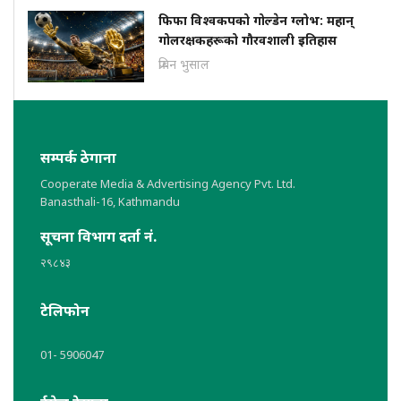
फिफा विश्वकपको गोल्डेन ग्लोभ: महान्
गोलरक्षकहरूको गौरवशाली इतिहास
प्रबिन भुसाल
सम्पर्क ठेगाना
Cooperate Media & Advertising Agency Pvt. Ltd.
Banasthali-16, Kathmandu
सूचना विभाग दर्ता नं.
२९८४३
टेलिफोन
01- 5906047