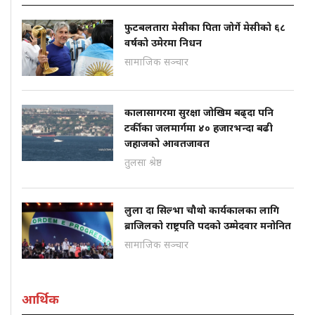
फुटबलतारा मेसीका पिता जोर्गे मेसीको ६८
वर्षको उमेरमा निधन
सामाजिक सञ्चार
कालासागरमा सुरक्षा जोखिम बढ्दा पनि
टर्कीका जलमार्गमा ४० हजारभन्दा बढी
जहाजको आवतजावत
तुलसा श्रेष्ठ
लुला दा सिल्भा चौथो कार्यकालका लागि
ब्राजिलको राष्ट्रपति पदको उम्मेदवार मनोनित
सामाजिक सञ्चार
आर्थिक