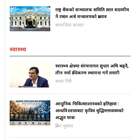
राष्ट्र बैंकको सञ्चालक समिति सात सदस्यीय
नै राख्न अर्थ मन्त्रालयको प्रश्ताव
सामाजिक सञ्चार
स्वास्थ्य
स्वास्थ्य क्षेत्रमा संरचनागत सुधार अघि बढ्दै,
तीन नयाँ प्राधिकरण स्थापना गर्ने तयारी
रुस्मा गिरी
आधुनिक चिकित्साशास्त्रको इतिहास :
अन्धविश्वासबाट कृत्रिम बुद्धिमत्तासम्मको
अद्भुत यात्रा
प्रबिन भुसाल