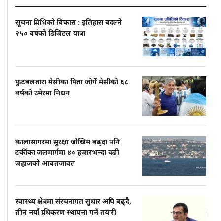
सूचना प्रविधिको विकास : इतिहास बदल्ने
२५० वर्षको डिजिटल यात्रा
फुटबलतारा मेसीका पिता जोर्गे मेसीको ६८
वर्षको उमेरमा निधन
कालासागरमा सुरक्षा जोखिम बढ्दा पनि
टर्कीका जलमार्गमा ४० हजारभन्दा बढी
जहाजको आवतजावत
स्वास्थ्य क्षेत्रमा संरचनागत सुधार अघि बढ्दै,
तीन नयाँ प्राधिकरण स्थापना गर्ने तयारी