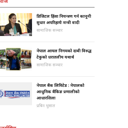
माज
डिजिटल हिंसा नियन्त्रण गर्न कानूनी
सुधार अपरिहार्यः मन्त्री वादी
सामाजिक सञ्चार
नेपाल आयल निगमको दाबी विरुद्ध
टेकुको धरातलीय यथार्थ
सामाजिक सञ्चार
नेपाल बैंक लिमिटेड : नेपालको
आधुनिक बैंकिङ प्रणालीको
आधारशिला
प्रबिन भुसाल