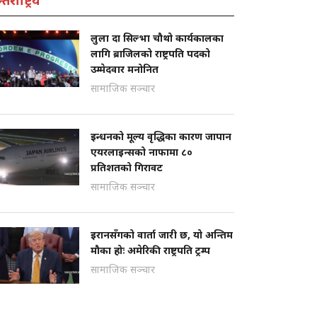
तर्राष्ट्रिय
लुला दा सिल्भा चौथो कार्यकालका
लागि ब्राजिलको राष्ट्रपति पदको
उम्मेदवार मनोनित
सामाजिक सञ्चार
इन्धनको मूल्य वृद्धिका कारण जापान
एयरलाइन्सको नाफामा ८०
प्रतिशतको गिरावट
सामाजिक सञ्चार
इरानसँगको वार्ता जारी छ, यो अन्तिम
मौका होः अमेरिकी राष्ट्रपति ट्रम्प
सामाजिक सञ्चार