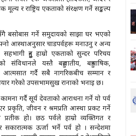
मूल्य र राष्ट्रिय एकताको संरक्षण गर्ने सङ्कल्प
मसँगै बसोबास गर्ने समुदायको साझा घर भएको
आफ्नो आस्थाअनुसार चाडपर्वहरू मनाउनु र अन्य
वक सहभागी हुनु हाम्रो एकताको सुन्दर परिचय
संविधानले यस्तै बहुजातीय, बहुभाषिक,
ालाई आत्मसात गर्दै सबै नागरिकबीच सम्मान र
यार गरेको उपसभामसुख रानाको भनाइ छ।
मना गर्दै सूर्य देवताको आराधना गर्ने यो पर्व
एर प्रकृति, जीवन र श्रमप्रति आस्था प्रकट गर्ने
ो प्रतीक हो। छठ पर्वले हाम्रो व्यक्तिगत र
कारात्मक ऊर्जा भर्ने पर्व हो । सन्देशमा