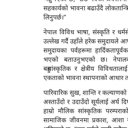
सहकार्यको भावना बढाउँदै लोकतान्त्रिक 
लिनुपर्छ।”
नेपाल विविध भाषा, संस्कृति र धर्
उल्लेख गर्दै उहाँले हरेक समुदायले 
समुदायका पर्वहरूमा हार्दिकतापूर्
भएको बताउनुभएको छ। नेपालको 
बहुसांस्कृतिक र क्षेत्रीय विविधत
एकताको भावना स्थापनाको आधार त
पारिवारिक सुख, शान्ति र कल्याणको का
अस्ताउँदो र उदाउँदो सूर्यलाई अर्घ दि
हाम्रो मौलिक सांस्कृतिक परम्पराक
सामाजिक जीवनमा प्रकाश, आशा र स