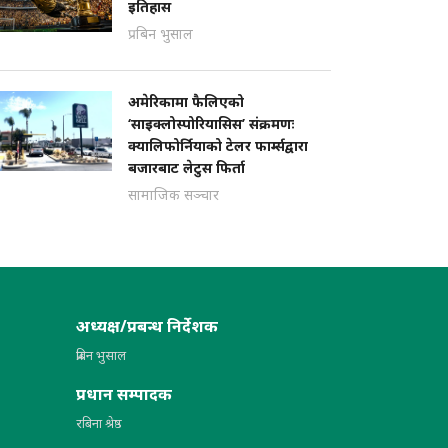
इतिहास
प्रबिन भुसाल
अमेरिकामा फैलिएको
‘साइक्लोस्पोरियासिस’ संक्रमणः
क्यालिफोर्नियाको टेलर फार्म्सद्वारा
बजारबाट लेटुस फिर्ता
सामाजिक सञ्चार
अध्यक्ष/प्रबन्ध निर्देशक
प्रबिन भुसाल
प्रधान सम्पादक
रबिना श्रेष्ठ