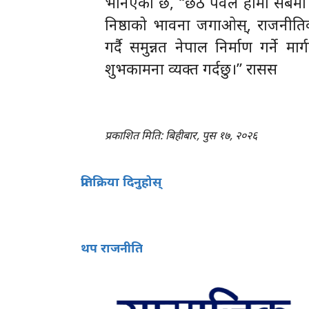
भनिएको छ, “छठ पर्वले हामी सबैमा
निष्ठाको भावना जगाओस्, राजनीति
गर्दै समुन्नत नेपाल निर्माण गर्ने मा
शुभकामना व्यक्त गर्दछु।” रासस
प्रकाशित मिति: बिहीबार, पुस १७, २०२६
प्रतिक्रिया दिनुहोस्
थप राजनीति