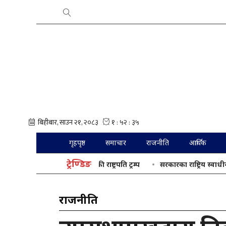
गृहपृष्ठ
समाचार
राजनीति
आर्थिक
ट्रेण्डिङ
अन्तिम मौका होः अमेरिकी राष्ट्रपति ट्रम्प
सरकारका राष्ट्रिय स्वाधीनताविर
राजनीति