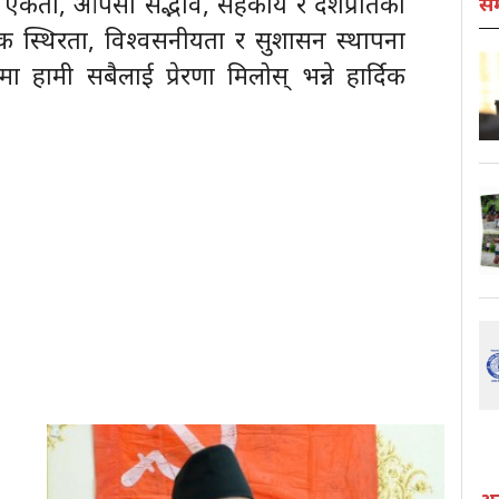
 एकता, आपसी सद्भाव, सहकार्य र देशप्रतिको
स
क स्थिरता, विश्वसनीयता र सुशासन स्थापना
र्गमा हामी सबैलाई प्रेरणा मिलोस् भन्ने हार्दिक