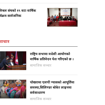
िबल संघको १९ वटा वार्षिक
्यक्रम सार्वजनिक
माचार
राष्ट्रिय सभामा मधेसी आयोगको
वार्षिक प्रतिवेदन पेश गरिएको छ ।
सामाजिक सञ्चार
पोखरामा एलपी ग्यासको आपूर्तिमा
समस्या,सिलिण्डर बोकेर लाइनमा
सर्वसाधारण
सामाजिक सञ्चार