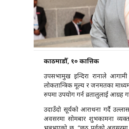
काठमाडौँ, १० कात्तिक
उपसभामुख इन्दिरा रानाले आगामी फ
लोकतान्त्रिक मूल्य र जनमतका माध्य
रुपमा उपयोग गर्न व्रतालुलाई आग्रह 
उदाउँदो सूर्यको आराधना गर्दै उल
अवसरमा सोमबार शुभकामना व्यक्त गर
भन्नुभएको छ, “छठ पर्वको अवसरमा ह