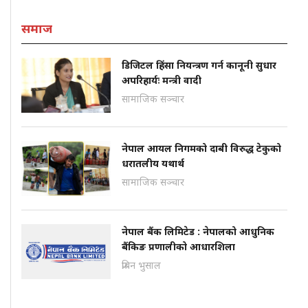
समाज
डिजिटल हिंसा नियन्त्रण गर्न कानूनी सुधार
अपरिहार्यः मन्त्री वादी
सामाजिक सञ्चार
नेपाल आयल निगमको दाबी विरुद्ध टेकुको
धरातलीय यथार्थ
सामाजिक सञ्चार
नेपाल बैंक लिमिटेड : नेपालको आधुनिक
बैंकिङ प्रणालीको आधारशिला
प्रबिन भुसाल