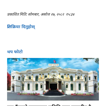
प्रकाशित मिति: सोमबार, असोज २७, २०८२
१५:३४
प्रतिक्रिया दिनुहोस्
थप फोटो