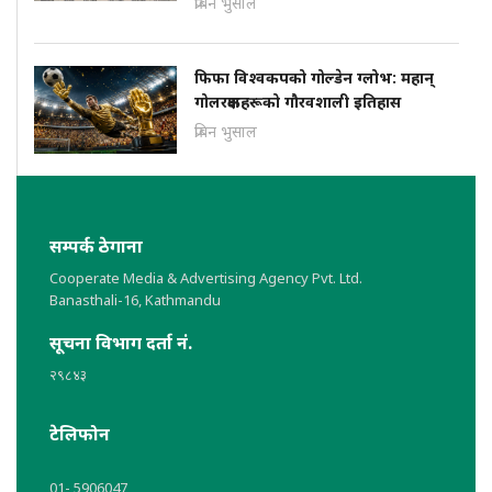
प्रबिन भुसाल
फिफा विश्वकपको गोल्डेन ग्लोभ: महान्
गोलरक्षकहरूको गौरवशाली इतिहास
प्रबिन भुसाल
सम्पर्क ठेगाना
Cooperate Media & Advertising Agency Pvt. Ltd.
Banasthali-16, Kathmandu
सूचना विभाग दर्ता नं.
२९८४३
टेलिफोन
01- 5906047