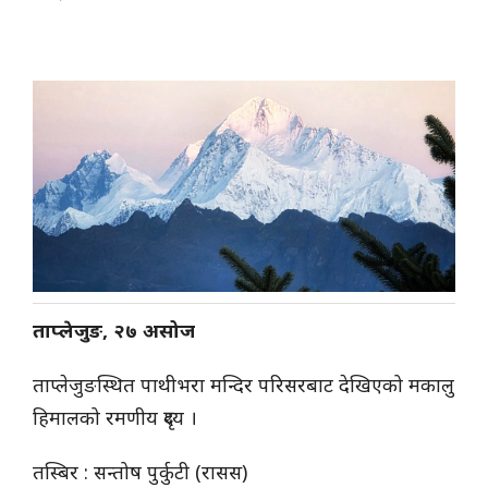
ताप्लेजुङ, २७ असोज
ताप्लेजुङस्थित पाथीभरा मन्दिर परिसरबाट देखिएको मकालु
हिमालको रमणीय दृश्य ।
तस्बिर : सन्तोष पुर्कुटी (रासस)