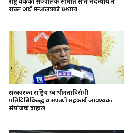
राष्ट्र बैंकको सञ्चालक समिति सात सदस्यीय नै
राख्न अर्थ मन्त्रालयको प्रश्ताव
सरकारका राष्ट्रिय स्वाधीनताविरोधी
गतिविधिविरुद्ध वामपन्थी सहकार्य आवश्यकः
संयोजक दाहाल