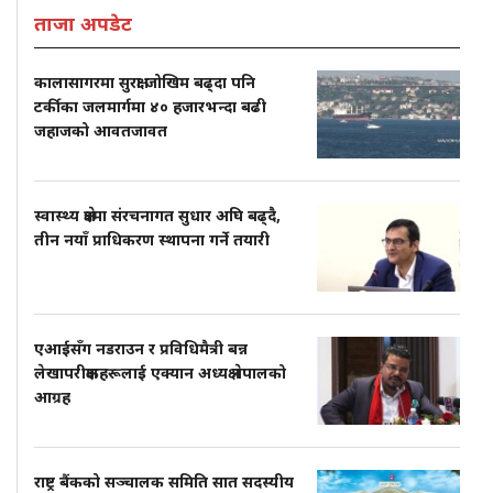
ताजा अपडेट
कालासागरमा सुरक्षा जोखिम बढ्दा पनि
टर्कीका जलमार्गमा ४० हजारभन्दा बढी
जहाजको आवतजावत
स्वास्थ्य क्षेत्रमा संरचनागत सुधार अघि बढ्दै,
तीन नयाँ प्राधिकरण स्थापना गर्ने तयारी
एआईसँग नडराउन र प्रविधिमैत्री बन्न
लेखापरीक्षकहरूलाई एक्यान अध्यक्ष नेपालको
आग्रह
राष्ट्र बैंकको सञ्चालक समिति सात सदस्यीय