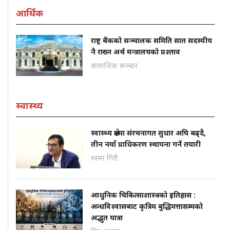
आर्थिक
राष्ट्र बैंकको सञ्चालक समिति सात सदस्यीय
नै राख्न अर्थ मन्त्रालयको प्रश्ताव
सामाजिक सञ्चार
स्वास्थ्य
स्वास्थ्य क्षेत्रमा संरचनागत सुधार अघि बढ्दै,
तीन नयाँ प्राधिकरण स्थापना गर्ने तयारी
रुस्मा गिरी
आधुनिक चिकित्साशास्त्रको इतिहास :
अन्धविश्वासबाट कृत्रिम बुद्धिमत्तासम्मको
अद्भुत यात्रा