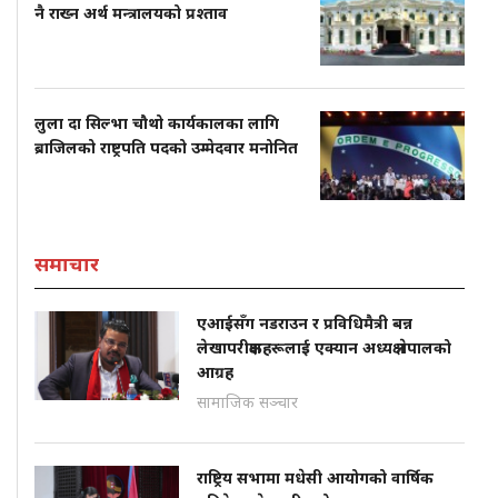
नै राख्न अर्थ मन्त्रालयको प्रश्ताव
लुला दा सिल्भा चौथो कार्यकालका लागि
ब्राजिलको राष्ट्रपति पदको उम्मेदवार मनोनित
समाचार
एआईसँग नडराउन र प्रविधिमैत्री बन्न
लेखापरीक्षकहरूलाई एक्यान अध्यक्ष नेपालको
आग्रह
सामाजिक सञ्चार
राष्ट्रिय सभामा मधेसी आयोगको वार्षिक