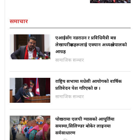
समाचार
एआईसँग नडराउन र प्रविधिमैत्री बन्न
लेखापरीक्षकहरूलाई एक्यान अध्यक्ष नेपालको
आग्रह
सामाजिक सञ्चार
राष्ट्रिय सभामा मधेसी आयोगको वार्षिक
प्रतिवेदन पेश गरिएको छ ।
सामाजिक सञ्चार
पोखरामा एलपी ग्यासको आपूर्तिमा
समस्या,सिलिण्डर बोकेर लाइनमा
सर्वसाधारण