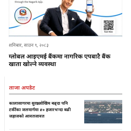
शनिबार, साउन ९, २०८३
ग्लोबल आइएमई बैंकमा नागरिक एपबाटै बैंक
खाता खोल्ने व्यवस्था
ताजा अपडेट
कालासागरमा सुरक्षा जोखिम बढ्दा पनि
टर्कीका जलमार्गमा ४० हजारभन्दा बढी
जहाजको आवतजावत