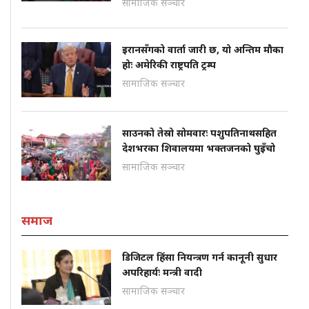
सामाजिक सञ्चार
इरानसँगको वार्ता जारी छ, यो अन्तिम मौका
होः अमेरिकी राष्ट्रपति ट्रम्प
सामाजिक सञ्चार
साउनको तेस्रो सोमवारः पशुपतिनाथसहित
देशभरका शिवालयमा भक्तजनको घुइँचो
सामाजिक सञ्चार
समाज
डिजिटल हिंसा नियन्त्रण गर्न कानूनी सुधार
अपरिहार्यः मन्त्री वादी
सामाजिक सञ्चार