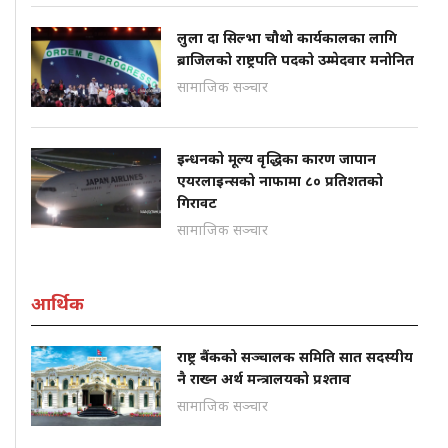
लुला दा सिल्भा चौथो कार्यकालका लागि
ब्राजिलको राष्ट्रपति पदको उम्मेदवार मनोनित
सामाजिक सञ्चार
इन्धनको मूल्य वृद्धिका कारण जापान
एयरलाइन्सको नाफामा ८० प्रतिशतको
गिरावट
सामाजिक सञ्चार
आर्थिक
राष्ट्र बैंकको सञ्चालक समिति सात सदस्यीय
नै राख्न अर्थ मन्त्रालयको प्रश्ताव
सामाजिक सञ्चार