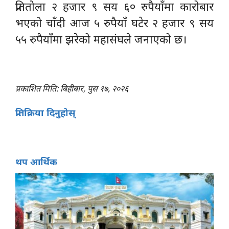
प्रतितोला २ हजार ९ सय ६० रुपैयाँमा कारोबार
भएको चाँदी आज ५ रुपैयाँ घटेर २ हजार ९ सय
५५ रुपैयाँमा झरेको महासंघले जनाएको छ।
प्रकाशित मिति: बिहीबार, पुस १७, २०२६
प्रतिक्रिया दिनुहोस्
थप आर्थिक