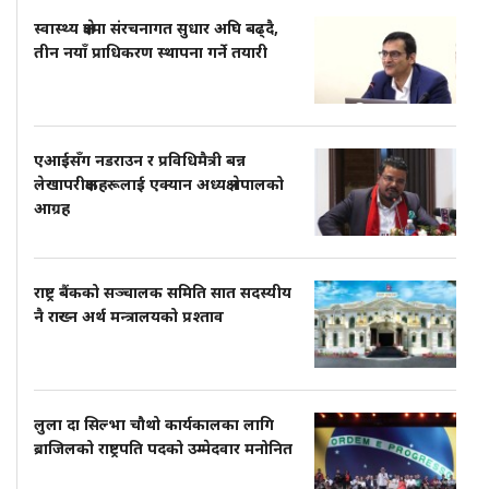
स्वास्थ्य क्षेत्रमा संरचनागत सुधार अघि बढ्दै,
तीन नयाँ प्राधिकरण स्थापना गर्ने तयारी
एआईसँग नडराउन र प्रविधिमैत्री बन्न
लेखापरीक्षकहरूलाई एक्यान अध्यक्ष नेपालको
आग्रह
राष्ट्र बैंकको सञ्चालक समिति सात सदस्यीय
नै राख्न अर्थ मन्त्रालयको प्रश्ताव
लुला दा सिल्भा चौथो कार्यकालका लागि
ब्राजिलको राष्ट्रपति पदको उम्मेदवार मनोनित