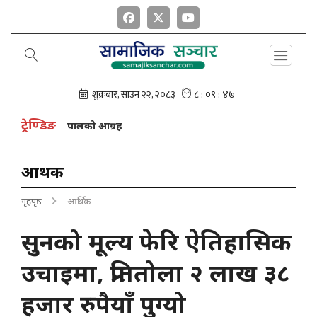
ट्रेण्डिङ
ान अध्यक्ष नेपालको आग्रह
आर्थिक
गृहपृष्ठ
आर्थिक
सुनको मूल्य फेरि ऐतिहासिक
उचाइमा, प्रतितोला २ लाख ३८
हजार रुपैयाँ पुग्यो