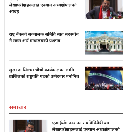
लेखापरीक्षकहरूलाई एक्यान अध्यक्ष नेपालको
आग्रह
राष्ट्र बैंकको सञ्चालक समिति सात सदस्यीय
नै राख्न अर्थ मन्त्रालयको प्रश्ताव
लुला दा सिल्भा चौथो कार्यकालका लागि
ब्राजिलको राष्ट्रपति पदको उम्मेदवार मनोनित
समाचार
एआईसँग नडराउन र प्रविधिमैत्री बन्न
लेखापरीक्षकहरूलाई एक्यान अध्यक्ष नेपालको