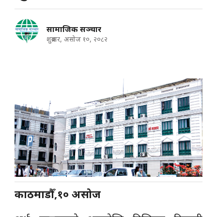
सामाजिक सञ्चार
शुक्रबार, असोज १०, २०८२
काठमाडौँ,१० असोज