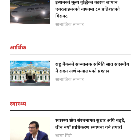
इन्धनको मूल्य वृद्धिका कारण जापान
एयरलाइन्सको नाफामा ८० प्रतिशतको
गिरावट
सामाजिक सञ्चार
आर्थिक
राष्ट्र बैंकको सञ्चालक समिति सात सदस्यीय
नै राख्न अर्थ मन्त्रालयको प्रश्ताव
सामाजिक सञ्चार
स्वास्थ्य
स्वास्थ्य क्षेत्रमा संरचनागत सुधार अघि बढ्दै,
तीन नयाँ प्राधिकरण स्थापना गर्ने तयारी
रुस्मा गिरी