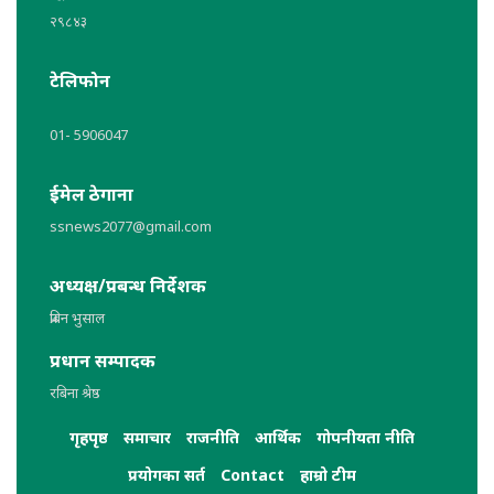
२९८४३
टेलिफोन
01- 5906047
ईमेल ठेगाना
ssnews2077@gmail.com
अध्यक्ष/प्रबन्ध निर्देशक
प्रबिन भुसाल
प्रधान सम्पादक
रबिना श्रेष्ठ
गृहपृष्ठ
समाचार
राजनीति
आर्थिक
गोपनीयता नीति
प्रयोगका सर्त
Contact
हाम्रो टीम