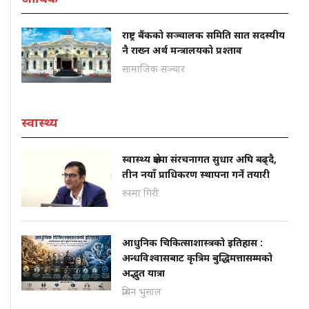
राष्ट्र बैंकको सञ्चालक समिति सात सदस्यीय
नै राख्न अर्थ मन्त्रालयको प्रश्ताव
सामाजिक सञ्चार
स्वास्थ्य
स्वास्थ्य क्षेत्रमा संरचनागत सुधार अघि बढ्दै,
तीन नयाँ प्राधिकरण स्थापना गर्ने तयारी
रुस्मा गिरी
आधुनिक चिकित्साशास्त्रको इतिहास :
अन्धविश्वासबाट कृत्रिम बुद्धिमत्तासम्मको
अद्भुत यात्रा
प्रबिन भुसाल