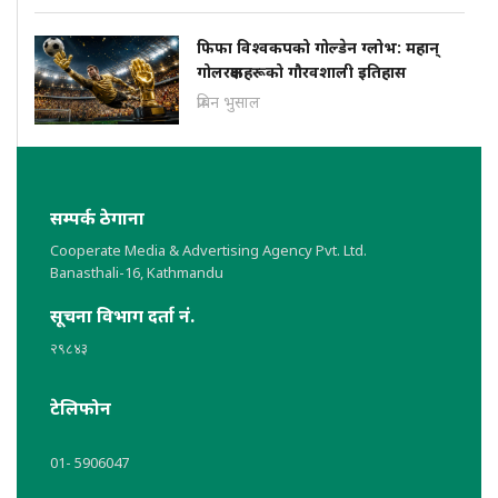
फिफा विश्वकपको गोल्डेन ग्लोभ: महान्
गोलरक्षकहरूको गौरवशाली इतिहास
प्रबिन भुसाल
सम्पर्क ठेगाना
Cooperate Media & Advertising Agency Pvt. Ltd.
Banasthali-16, Kathmandu
सूचना विभाग दर्ता नं.
२९८४३
टेलिफोन
01- 5906047