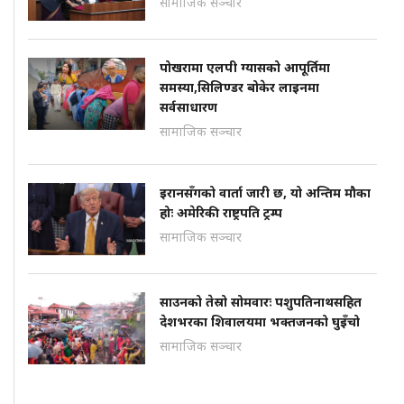
सामाजिक सञ्चार
पोखरामा एलपी ग्यासको आपूर्तिमा
समस्या,सिलिण्डर बोकेर लाइनमा
सर्वसाधारण
सामाजिक सञ्चार
इरानसँगको वार्ता जारी छ, यो अन्तिम मौका
होः अमेरिकी राष्ट्रपति ट्रम्प
सामाजिक सञ्चार
साउनको तेस्रो सोमवारः पशुपतिनाथसहित
देशभरका शिवालयमा भक्तजनको घुइँचो
सामाजिक सञ्चार