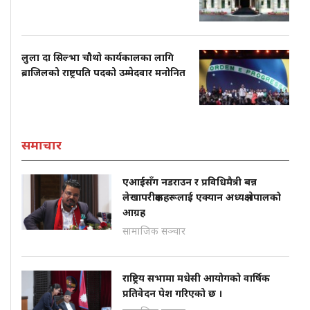
लुला दा सिल्भा चौथो कार्यकालका लागि
ब्राजिलको राष्ट्रपति पदको उम्मेदवार मनोनित
समाचार
एआईसँग नडराउन र प्रविधिमैत्री बन्न
लेखापरीक्षकहरूलाई एक्यान अध्यक्ष नेपालको
आग्रह
सामाजिक सञ्चार
राष्ट्रिय सभामा मधेसी आयोगको वार्षिक
प्रतिवेदन पेश गरिएको छ ।