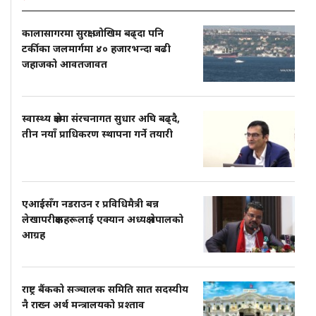
कालासागरमा सुरक्षा जोखिम बढ्दा पनि
टर्कीका जलमार्गमा ४० हजारभन्दा बढी
जहाजको आवतजावत
स्वास्थ्य क्षेत्रमा संरचनागत सुधार अघि बढ्दै,
तीन नयाँ प्राधिकरण स्थापना गर्ने तयारी
एआईसँग नडराउन र प्रविधिमैत्री बन्न
लेखापरीक्षकहरूलाई एक्यान अध्यक्ष नेपालको
आग्रह
राष्ट्र बैंकको सञ्चालक समिति सात सदस्यीय
नै राख्न अर्थ मन्त्रालयको प्रश्ताव