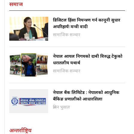
समाज
डिजिटल हिंसा नियन्त्रण गर्न कानूनी सुधार
अपरिहार्यः मन्त्री वादी
सामाजिक सञ्चार
नेपाल आयल निगमको दाबी विरुद्ध टेकुको
धरातलीय यथार्थ
सामाजिक सञ्चार
नेपाल बैंक लिमिटेड : नेपालको आधुनिक
बैंकिङ प्रणालीको आधारशिला
प्रबिन भुसाल
अन्तर्राष्ट्रिय