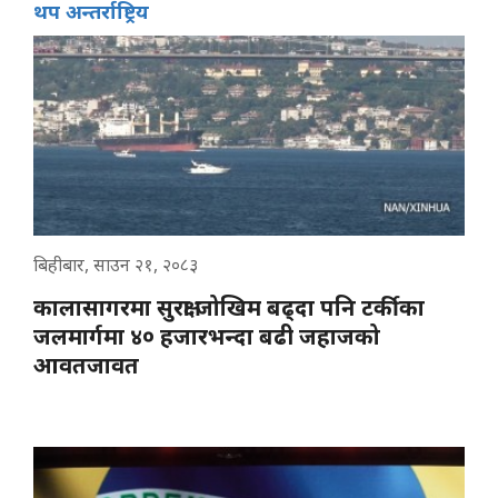
थप अन्तर्राष्ट्रिय
बिहीबार, साउन २१, २०८३
कालासागरमा सुरक्षा जोखिम बढ्दा पनि टर्कीका
जलमार्गमा ४० हजारभन्दा बढी जहाजको
आवतजावत