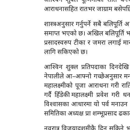
आराधनासहित रातभर जाग्राम बसेपछि
शास्त्रअनुसार गर्नुपर्ने सबै बलिपूर्
समाप्त भएको छ। अखिल बलिपूर्ति भ
प्रसादस्वरुप टीका र जमरा लगाई मा
लागि सकिएको छ।
आश्विन शुक्ल प्रतिपदाका दिनदेखि स
नेपालीले आ–आफ्नो गच्छेअनुसार मना
महालक्ष्मीको पूजा आराधना गरी रात
गर्दै हिँडेकी महालक्ष्मी प्रवेश गरी ध
विश्वासका आधारमा यो पर्व मनाउन स
समितिका अध्यक्ष प्रा शम्भूप्रसाद ढक
नवरात्र विजयादशमीकै दिन सकिने भएप