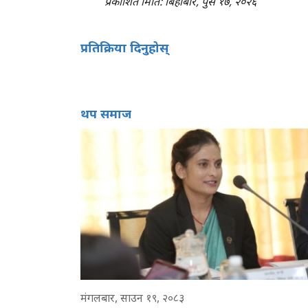
प्रकाशित मिति: बिहीबार, पुस १७, २०२६
प्रतिक्रिया दिनुहोस्
थप समाज
मंगलबार, साउन १९, २०८३