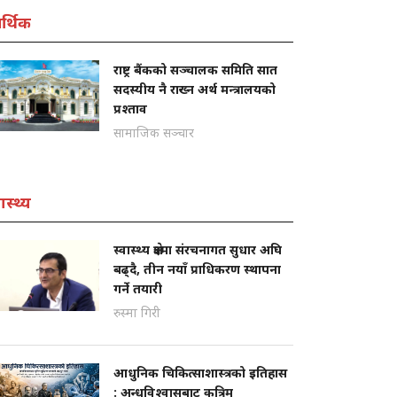
्थिक
राष्ट्र बैंकको सञ्चालक समिति सात
सदस्यीय नै राख्न अर्थ मन्त्रालयको
प्रश्ताव
सामाजिक सञ्चार
ास्थ्य
स्वास्थ्य क्षेत्रमा संरचनागत सुधार अघि
बढ्दै, तीन नयाँ प्राधिकरण स्थापना
गर्ने तयारी
रुस्मा गिरी
आधुनिक चिकित्साशास्त्रको इतिहास
: अन्धविश्वासबाट कृत्रिम