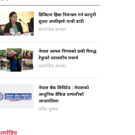
डिजिटल हिंसा नियन्त्रण गर्न कानूनी
सुधार अपरिहार्यः मन्त्री वादी
सामाजिक सञ्चार
नेपाल आयल निगमको दाबी विरुद्ध
टेकुको धरातलीय यथार्थ
सामाजिक सञ्चार
नेपाल बैंक लिमिटेड : नेपालको
आधुनिक बैंकिङ प्रणालीको
आधारशिला
प्रबिन भुसाल
तर्राष्ट्रिय