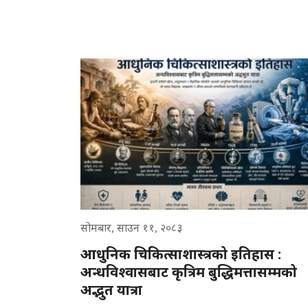
सोमबार, साउन ११, २०८३
आधुनिक चिकित्साशास्त्रको इतिहास :
अन्धविश्वासबाट कृत्रिम बुद्धिमत्तासम्मको
अद्भुत यात्रा