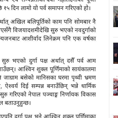
 १५ दिन लामो यो पर्व समापन गरिएको हो।
ति अर्थात् अखिल बलिपूर्तिको काम पनि सोमबार नै
एसँगै विजयादशमीदेखि सुरु भएको नवदुर्गाको
न्यजनबाट आशीर्वाद लिनेक्रम पनि एक वर्षका
ुरु भएको दुर्गा पक्ष अर्थात् दसैँ पर्व आम
उँछन्। आश्विन शुक्ल पूर्णिमाको सायंकालमा
ि जाग्राम बसेको मानिसका घरमा पृथ्वी भ्रमण
न, ऐश्वर्य दिई सम्पन्न बनाउँछिन् भन्ने धार्मिक
ुरु गरिएको नेपाल पञ्चाङ्ग निर्णायक विकास
ाल बताउनुहुन्छ।
नि दुर्गा पक्ष भने आश्विन शुक्ल पूर्णिमाका
स