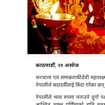
काठमाडौँ, २१ असोज
धनधान्य एवं सम्पन्नताकी देवी महालक्
नेपालीले बडादसैँलाई बिदा गरेका छन्
नेपालीले भव्य रुपमा मनाउने दुर्गा प
आश्विन शुक्ल पूर्णिमाको राति धनधा