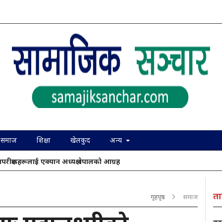
समाज
शिक्षा
खेलकुद
अन्य
ापरीक्षकहरूलाई एक्यान अध्यक्ष नेपालको आग्रह
ता
गृहपृष्ठ
समाज