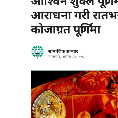
आश्विन शुक्ल पूर्णि
आराधना गरी रातभर
कोजाग्रत पूर्णिमा
सामाजिक सञ्चार
मंगलबार, असोज २१, २०८२