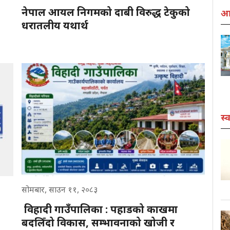
नेपाल आयल निगमको दाबी विरुद्ध टेकुको
आर
धरातलीय यथार्थ
स्व
सोमबार, साउन ११, २०८३
विहादी गाउँपालिका : पहाडको काखमा
बदलिँदो विकास, सम्भावनाको खोजी र