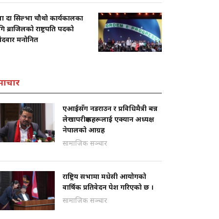
ला दा सिल्भा चौथो कार्यकालका
ि ब्राजिलको राष्ट्रपति पदको
मेदवार मनोनित
माचार
एआईसँग नडराउन र प्रविधिमैत्री बन्न
लेखापरीक्षकहरूलाई एक्यान अध्यक्ष
नेपालको आग्रह
सामाजिक सञ्चार
राष्ट्रिय सभामा मधेसी आयोगको
वार्षिक प्रतिवेदन पेश गरिएको छ ।
सामाजिक सञ्चार